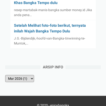
Khas Bangka Tempo dulu
resep-martabak-manis-bangka sumber money.id Jika
anda pena…
Setelah Melihat foto-foto berikut, ternyata
inilah Wajah Bangka Tempo Dulu
J.G.-Bijdendijk,-hoofd-van-Bangka-tinwinning-te-
Muntok,…
ARSIP INFO
© 2020 -
enjoybangka