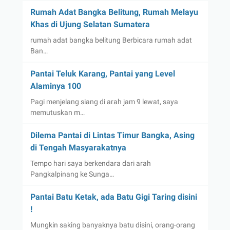
Rumah Adat Bangka Belitung, Rumah Melayu
Khas di Ujung Selatan Sumatera
rumah adat bangka belitung Berbicara rumah adat
Ban…
Pantai Teluk Karang, Pantai yang Level
Alaminya 100
Pagi menjelang siang di arah jam 9 lewat, saya
memutuskan m…
Dilema Pantai di Lintas Timur Bangka, Asing
di Tengah Masyarakatnya
Tempo hari saya berkendara dari arah
Pangkalpinang ke Sunga…
Pantai Batu Ketak, ada Batu Gigi Taring disini
!
Mungkin saking banyaknya batu disini, orang-orang