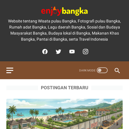
Website tentang Wisata pulau Bangka, Fotografi pulau Bangka,
Rumah adat Bangka, Lagu daerah Bangka, Sosial dan Budaya
Masyarakat Bangka, Budaya lokal di Bangka, Makanan Khas
Bangka, Pantai di Bangka, serta Travel Indonesia
POSTINGAN TERBARU