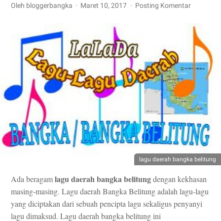
Oleh bloggerbangka
Maret 10, 2017
Posting Komentar
lagu daerah bangka belitung
lagu daerah bangka belitung
Ada beragam
dengan kekhasan
masing-masing. Lagu daerah Bangka Belitung adalah lagu-lagu
yang diciptakan dari sebuah pencipta lagu sekaligus penyanyi
lagu dimaksud. Lagu daerah bangka belitung ini