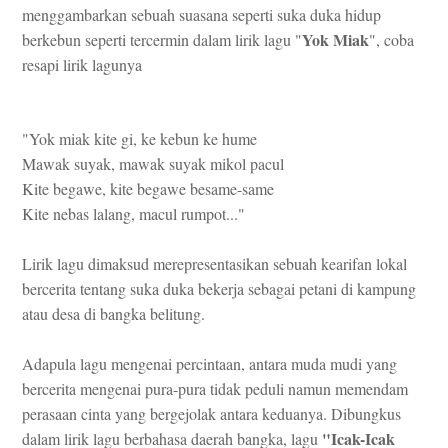
menggambarkan sebuah suasana seperti suka duka hidup
Yok Miak
berkebun seperti tercermin dalam lirik lagu "
", coba
resapi lirik lagunya
"
Yok miak kite gi, ke kebun ke hume
Mawak suyak, mawak suyak mikol pacul
Kite begawe, kite begawe besame-same
Kite nebas lalang, macul rumpot..."
Lirik lagu dimaksud merepresentasikan sebuah kearifan lokal
bercerita tentang suka duka bekerja sebagai petani di kampung
atau desa di bangka belitung.
Adapula lagu mengenai percintaan, antara muda mudi yang
bercerita mengenai pura-pura tidak peduli namun memendam
perasaan cinta yang bergejolak antara keduanya. Dibungkus
"Icak-Icak
dalam lirik lagu berbahasa daerah bangka, lagu