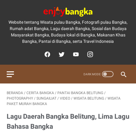
Website tentang Wisata pulau Bangka, Fotografi pulau Bangka,
Rumah adat Bangka, Lagu daerah Bangka, Sosial dan Budaya
Masyarakat Bangka, Budaya lokal di Bangka, Makanan Khas
Bangka, Pantai di Bangka, serta Travel Indonesia
BERANDA
/
CERITA BANGKA
/
PANTAI BANGKA BELITUNG
/
PHOTOGRAPHY
/
SUNGAILIAT
/
VIDEO
/
WISATA BELITUNG
/
WISATA
PAKET MURAH BANGKA
Lagu Daerah Bangka Belitung, Lima Lagu
Bahasa Bangka