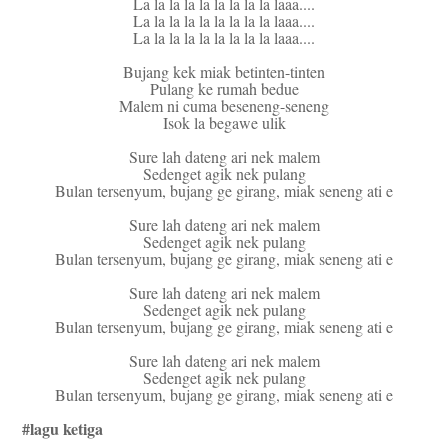
La la la la la la la la la laaa....
La la la la la la la la la laaa....
La la la la la la la la la laaa....
Bujang kek miak betinten-tinten
Pulang ke rumah bedue
Malem ni cuma beseneng-seneng
Isok la begawe ulik
Sure lah dateng ari nek malem
Sedenget agik nek pulang
Bulan tersenyum, bujang ge girang, miak seneng ati e
Sure lah dateng ari nek malem
Sedenget agik nek pulang
Bulan tersenyum, bujang ge girang, miak seneng ati e
Sure lah dateng ari nek malem
Sedenget agik nek pulang
Bulan tersenyum, bujang ge girang, miak seneng ati e
Sure lah dateng ari nek malem
Sedenget agik nek pulang
Bulan tersenyum, bujang ge girang, miak seneng ati e
#lagu ketiga