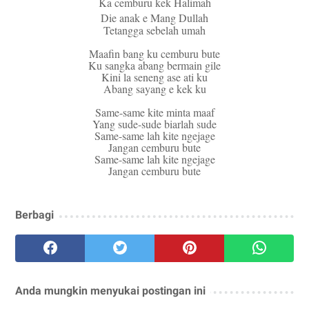
Ka cemburu kek Halimah
Die anak e Mang Dullah
Tetangga sebelah umah
Maafin bang ku cemburu bute
Ku sangka abang bermain gile
Kini la seneng ase ati ku
Abang sayang e kek ku
Same-same kite minta maaf
Yang sude-sude biarlah sude
Same-same lah kite ngejage
Jangan cemburu bute
Same-same lah kite ngejage
Jangan cemburu bute
Berbagi
Anda mungkin menyukai postingan ini