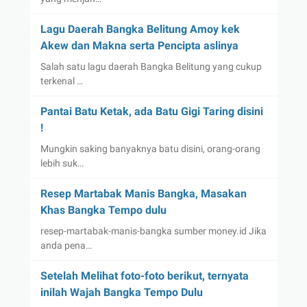
Lagu Daerah Bangka Belitung Amoy kek
Akew dan Makna serta Pencipta aslinya
Salah satu lagu daerah Bangka Belitung yang cukup
terkenal …
Pantai Batu Ketak, ada Batu Gigi Taring disini
!
Mungkin saking banyaknya batu disini, orang-orang
lebih suk…
Resep Martabak Manis Bangka, Masakan
Khas Bangka Tempo dulu
resep-martabak-manis-bangka sumber money.id Jika
anda pena…
Setelah Melihat foto-foto berikut, ternyata
inilah Wajah Bangka Tempo Dulu