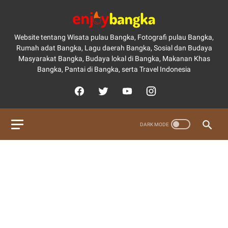
Website tentang Wisata pulau Bangka, Fotografi pulau Bangka,
Rumah adat Bangka, Lagu daerah Bangka, Sosial dan Budaya
Masyarakat Bangka, Budaya lokal di Bangka, Makanan Khas
Bangka, Pantai di Bangka, serta Travel Indonesia