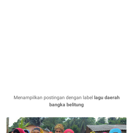
Menampilkan postingan dengan label
lagu daerah
bangka belitung