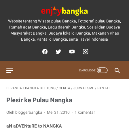
Website tentang Wisata pulau Bangka, Fotografi pulau Bangka,
Rumah adat Bangka, Lagu daerah Bangka, Sosial dan Budaya
Masyarakat Bangka, Budaya lokal di Bangka, Makanan Khas
Bangka, Pantai di Bangka, serta Travel Indonesia
BERANDA
/
BANGKA BELITUNG
/
CERITA
/
JURNALISME
/
PANTAI
Plesir ke Pulau Nangka
Oleh bloggerbangka
Mei 31, 2010
1 komentar
aN aDVENtuRE to NANGKA