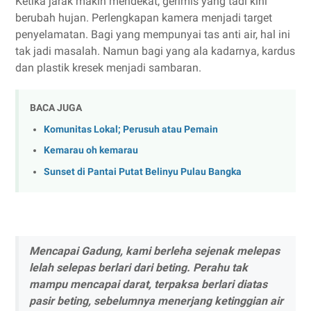
Ketika jarak makin mendekat, gerimis yang tadi kini
berubah hujan. Perlengkapan kamera menjadi target
penyelamatan. Bagi yang mempunyai tas anti air, hal ini
tak jadi masalah. Namun bagi yang ala kadarnya, kardus
dan plastik kresek menjadi sambaran.
BACA JUGA
Komunitas Lokal; Perusuh atau Pemain
Kemarau oh kemarau
Sunset di Pantai Putat Belinyu Pulau Bangka
Mencapai Gadung, kami berleha sejenak melepas
lelah selepas berlari dari beting. Perahu tak
mampu mencapai darat, terpaksa berlari diatas
pasir beting, sebelumnya menerjang ketinggian air