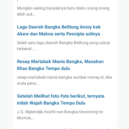
Mungkin saking banyaknya batu disini, orang-orang
lebih suk…
Lagu Daerah Bangka Belitung Amoy kek
Akew dan Makna serta Pencipta aslinya
Salah satu lagu daerah Bangka Belitung yang cukup
terkenal …
Resep Martabak Manis Bangka, Masakan
Khas Bangka Tempo dulu
resep-martabak-manis-bangka sumber money.id Jika
anda pena…
Setelah Melihat foto-foto berikut, ternyata
inilah Wajah Bangka Tempo Dulu
J.G.-Bijdendijk,-hoofd-van-Bangka-tinwinning-te-
Muntok,…