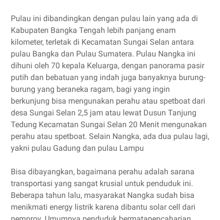
Pulau ini dibandingkan dengan pulau lain yang ada di
Kabupaten Bangka Tengah lebih panjang enam
kilometer, terletak di Kecamatan Sungai Selan antara
pulau Bangka dan Pulau Sumatera. Pulau Nangka ini
dihuni oleh 70 kepala Keluarga, dengan panorama pasir
putih dan bebatuan yang indah juga banyaknya burung-
burung yang beraneka ragam, bagi yang ingin
berkunjung bisa mengunakan perahu atau spetboat dari
desa Sungai Selan 2,5 jam atau lewat Dusun Tanjung
Tedung Kecamatan Sungai Selan 20 Menit mengunakan
perahu atau spetboat. Selain Nangka, ada dua pulau lagi,
yakni pulau Gadung dan pulau Lampu
Bisa dibayangkan, bagaimana perahu adalah sarana
transportasi yang sangat krusial untuk penduduk ini.
Beberapa tahun lalu, masyarakat Nangka sudah bisa
menikmati energy listrik karena dibantu solar cell dari
pemprov. Umumnya penduduk bermatapencaharian