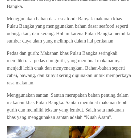
Bangka.
Menggunakan bahan dasar seafood: Banyak makanan khas
Pulau Bangka yang menggunakan bahan dasar seafood seperti
udang, ikan, dan kerang. Hal ini karena Pulau Bangka memiliki
sumber daya alam yang melimpah dalam hal perikanan.
Pedas dan gurih: Makanan khas Pulau Bangka seringkali
memiliki rasa pedas dan gurih, yang membuat makanannya
menjadi lebih enak dan menyenangkan. Bahan-bahan seperti
cabai, bawang, dan kunyit sering digunakan untuk memperkaya
rasa makanan.
Menggunakan santan: Santan merupakan bahan penting dalam
makanan khas Pulau Bangka. Santan membuat makanan lebih
gurih dan memiliki tekstur yang lembut. Salah satu makanan
khas yang menggunakan santan adalah “Kuah Asam”.