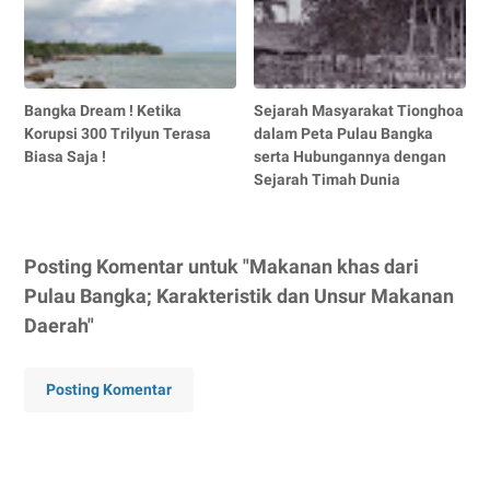
Bangka Dream ! Ketika
Sejarah Masyarakat Tionghoa
Korupsi 300 Trilyun Terasa
dalam Peta Pulau Bangka
Biasa Saja !
serta Hubungannya dengan
Sejarah Timah Dunia
Posting Komentar untuk "Makanan khas dari
Pulau Bangka; Karakteristik dan Unsur Makanan
Daerah"
Posting Komentar