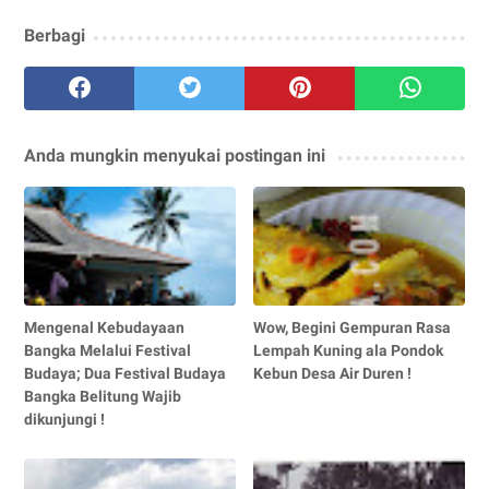
Berbagi
Anda mungkin menyukai postingan ini
Mengenal Kebudayaan
Wow, Begini Gempuran Rasa
Bangka Melalui Festival
Lempah Kuning ala Pondok
Budaya; Dua Festival Budaya
Kebun Desa Air Duren !
Bangka Belitung Wajib
dikunjungi !