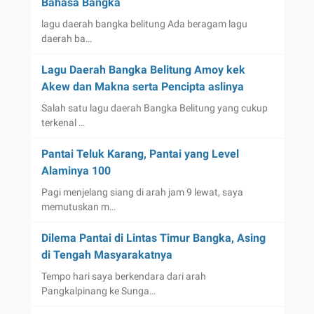
Bahasa Bangka
lagu daerah bangka belitung Ada beragam lagu
daerah ba…
Lagu Daerah Bangka Belitung Amoy kek
Akew dan Makna serta Pencipta aslinya
Salah satu lagu daerah Bangka Belitung yang cukup
terkenal …
Pantai Teluk Karang, Pantai yang Level
Alaminya 100
Pagi menjelang siang di arah jam 9 lewat, saya
memutuskan m…
Dilema Pantai di Lintas Timur Bangka, Asing
di Tengah Masyarakatnya
Tempo hari saya berkendara dari arah
Pangkalpinang ke Sunga…