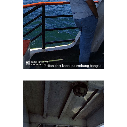
pesan-tiket-kapal-palembang-bangka