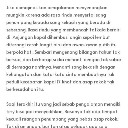
Jika diimajinasikan pengalaman menyenangkan
mungkin karena ada rasa rindu menyertai sang
penumpang kepada sang kekasih yang berada di
seberang. Rasa rindu yang membuncah tatkala berdiri
di Anjungan kapal dihembusi angin sepoi lembut
diterangi cerah langit biru dan awan-awan putih itu
berpola hati. Sembari mengenang bilangan tahun tak
bersua, dan berharap si dia menanti dengan tak sabar
di dermaga nantinya. Menanti sang kekasih dengan
kehangatan dan kata-kata cinta membuatnya tak
peduli kecepatan kapal 17 knot dan asap rokok tak
berkesudahan itu.
Soal terakhir itu yang jadi sebab pengalaman menaiki
fery bisa jadi menyedihkan. Rasanya tak ada tempat
kecuali ruangan penumpang yang bebas asap rokok.
Tak di anjungan, buritan atau geladak ada saja