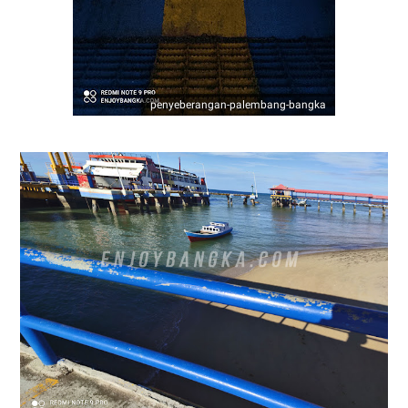
penyeberangan-palembang-bangka