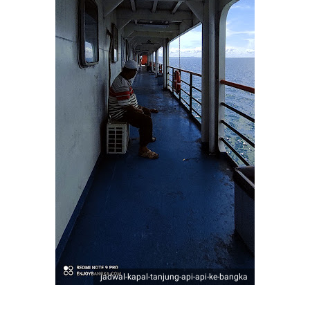
jadwal-kapal-tanjung-api-api-ke-bangka