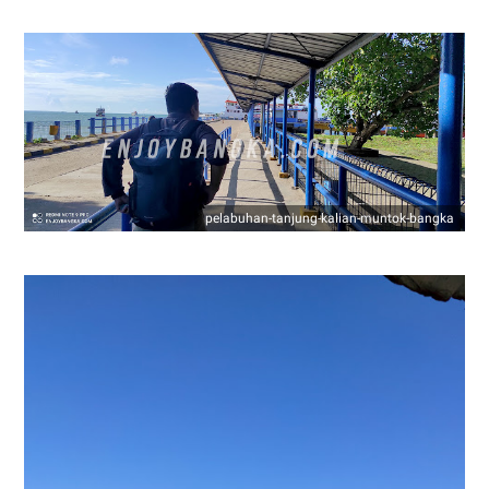
pelabuhan-tanjung-kalian-muntok-bangka