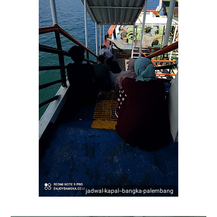
jadwal-kapal--bangka-palembang