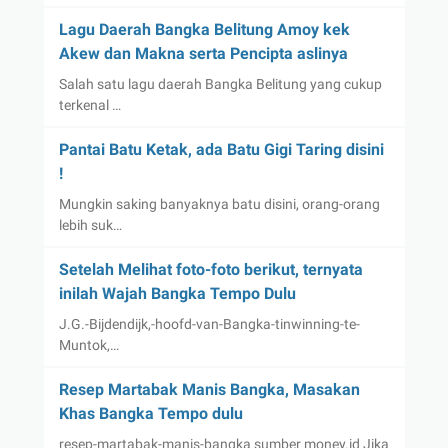
Lagu Daerah Bangka Belitung Amoy kek
Akew dan Makna serta Pencipta aslinya
Salah satu lagu daerah Bangka Belitung yang cukup
terkenal …
Pantai Batu Ketak, ada Batu Gigi Taring disini
!
Mungkin saking banyaknya batu disini, orang-orang
lebih suk…
Setelah Melihat foto-foto berikut, ternyata
inilah Wajah Bangka Tempo Dulu
J.G.-Bijdendijk,-hoofd-van-Bangka-tinwinning-te-
Muntok,…
Resep Martabak Manis Bangka, Masakan
Khas Bangka Tempo dulu
resep-martabak-manis-bangka sumber money.id Jika