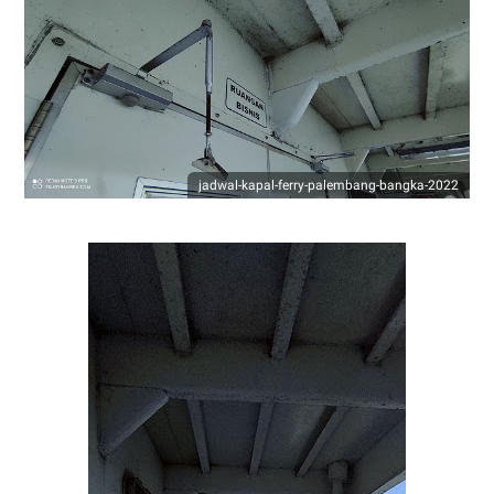
jadwal-kapal-ferry-palembang-bangka-2022