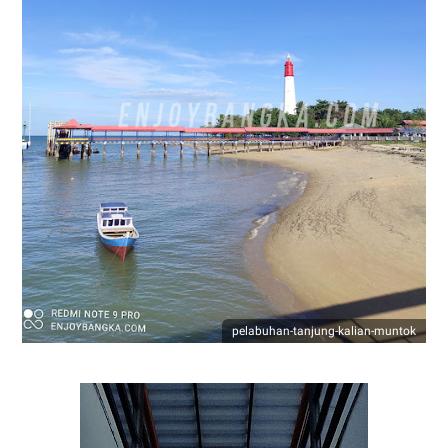
pelabuhan-tanjung-kalian-muntok