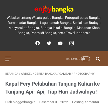
Website tentang Wisata pulau Bangka, Fotografi pulau Bangka,
Rumah adat Bangka, Lagu daerah Bangka, Sosial dan Budaya
Masyarakat Bangka, Budaya lokal di Bangka, Makanan Khas
Bangka, Pantai di Bangka, serta Travel Indonesia
BERANDA
/
ARTIKEL
/
CERITA BANGKA
/
GAMBAR
/
PHOTOGRAPHY
Kapal Fery Pelabuhan Tanjung Kalian ke
Tanjung Api- Api, Tiap Hari Jadwalnya !
Oleh bloggerbangka
Desember 01, 2022
Posting Komentar