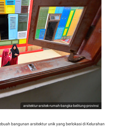
arsitektur-arsitek-rumah-bangka-belitung-provinsi
buah bangunan arsitektur unik yang berlokasi di
Kelurahan