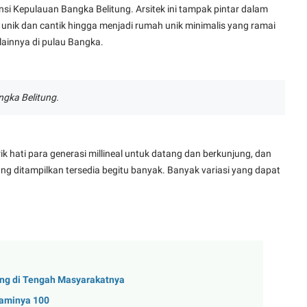
nsi Kepulauan Bangka Belitung. A
rsitek ini tampak pintar dalam
unik dan cantik hingga menjadi rumah unik minimalis yang ramai
lainnya di pulau Bangka.
ngka Belitung.
hati para generasi millineal untuk datang dan berkunjung, dan
g ditampilkan tersedia begitu banyak. Banyak variasi yang dapat
sing di Tengah Masyarakatnya
laminya 100