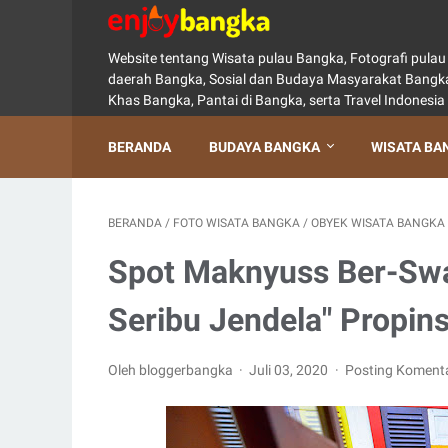
Website tentang Wisata pulau Bangka, Fotografi pul
daerah Bangka, Sosial dan Budaya Masyarakat Bangka
Khas Bangka, Pantai di Bangka, serta Travel Indonesia
BERANDA
BUDAYA BANGKA
WISATA BA
BERANDA
/
FOTO WISATA BANGKA
/
OBYEK WISATA BANGKA
Spot Maknyuss Ber-Swa
Seribu Jendela" Propins
Oleh bloggerbangka
Juli 03, 2020
Posting Koment