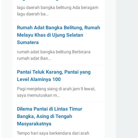
lagu daerah bangka belitung Ada beragam
lagu daerah ba…
Rumah Adat Bangka Belitung, Rumah
Melayu Khas di Ujung Selatan
Sumatera
rumah adat bangka belitung Berbicara
rumah adat Ban…
Pantai Teluk Karang, Pantai yang
Level Alaminya 100
Pagi menjelang siang di arah jam 9 lewat,
saya memutuskan m…
Dilema Pantai di Lintas Timur
Bangka, Asing di Tengah
Masyarakatnya
Tempo hari saya berkendara dari arah