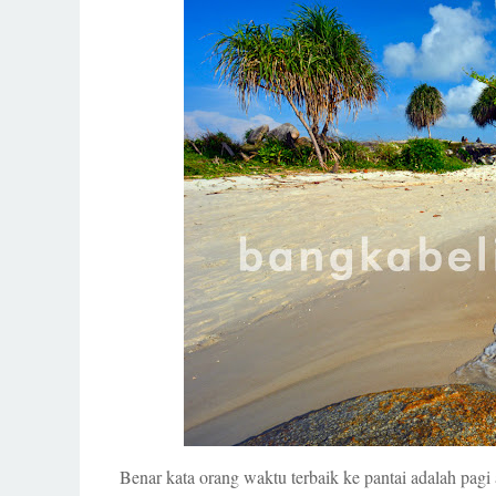
Benar kata orang waktu terbaik ke pantai adalah pagi