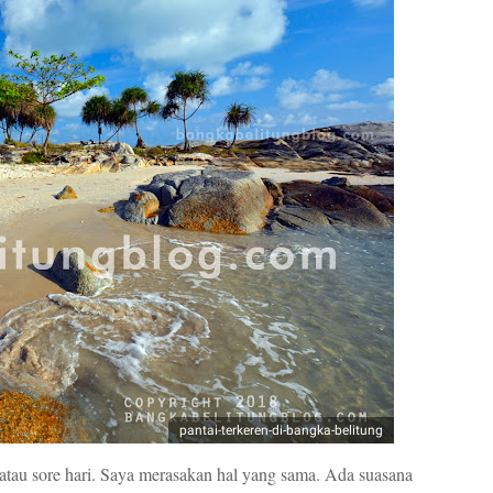
pantai-terkeren-di-bangka-belitung
 atau sore hari. Saya merasakan hal yang sama. Ada suasana