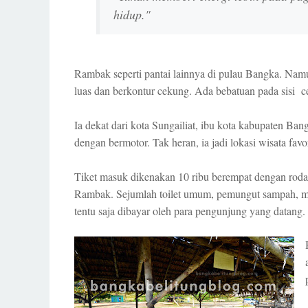
hidup."
Rambak seperti pantai lainnya di pulau Bangka. Namun
luas dan berkontur cekung. Ada bebatuan pada sisi c
Ia dekat dari kota Sungailiat, ibu kota kabupaten Ba
dengan bermotor. Tak heran, ia jadi lokasi wisata favor
Tiket masuk dikenakan 10 ribu berempat dengan roda
Rambak. Sejumlah toilet umum, pemungut sampah, mu
tentu saja dibayar oleh para pengunjung yang datang.