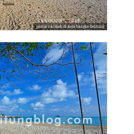
pantai-rambak-di-kota-bangka-belitung