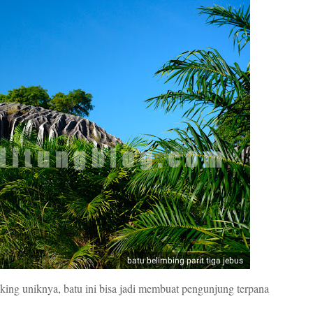
batu belimbing parit tiga jebus
king uniknya, batu ini bisa jadi membuat pengunjung terpana