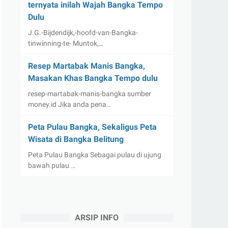
ternyata inilah Wajah Bangka Tempo
Dulu
J.G.-Bijdendijk,-hoofd-van-Bangka-
tinwinning-te- Muntok,…
Resep Martabak Manis Bangka,
Masakan Khas Bangka Tempo dulu
resep-martabak-manis-bangka sumber
money.id Jika anda pena…
Peta Pulau Bangka, Sekaligus Peta
Wisata di Bangka Belitung
Peta Pulau Bangka Sebagai pulau di ujung
bawah pulau …
ARSIP INFO