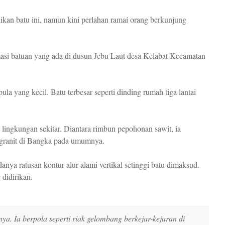
ikan batu ini, namun kini perlahan ramai orang berkunjung
masi batuan yang ada di dusun Jebu Laut desa Kelabat Kecamatan
a yang kecil. Batu terbesar seperti dinding rumah tiga lantai
 lingkungan sekitar. Diantara rimbun pepohonan sawit, ia
granit di Bangka pada umumnya.
nya ratusan kontur alur alami vertikal setinggi batu dimaksud.
didirikan.
snya. Ia berpola seperti riak gelombang berkejar-kejaran di