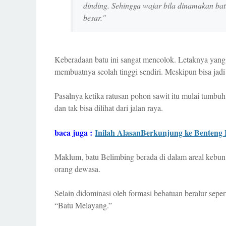
dinding. Sehingga wajar bila dinamakan batu
besar."
Keberadaan batu ini sangat mencolok. Letaknya yang
membuatnya seolah tinggi sendiri. Meskipun bisa jad
Pasalnya ketika ratusan pohon sawit itu mulai tumbuh
dan tak bisa dilihat dari jalan raya.
baca juga :
Inilah AlasanBerkunjung ke Benteng 
Maklum, batu Belimbing berada di dalam areal kebun k
orang dewasa.
Selain didominasi oleh formasi bebatuan beralur sepe
“Batu Melayang.”