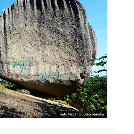
batu terbang pulau bangka