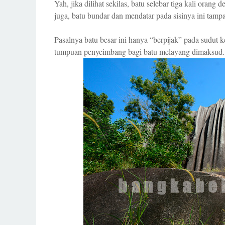
Yah, jika dilihat sekilas, batu selebar tiga kali ora
juga, batu bundar dan mendatar pada sisinya ini tampa
Pasalnya batu besar ini hanya “berpijak” pada sudut ke
tumpuan penyeimbang bagi batu melayang dimaksud. Al