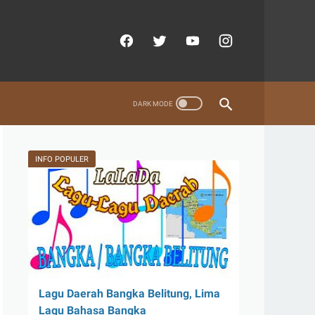
INFO POPULER
Lagu Daerah Bangka Belitung, Lima
Lagu Bahasa Bangka