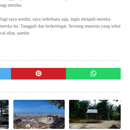
bagi mereka.
Bagi saya sendiri, saya sederhana saja, ingin menjadi mereka-
mereka itu. Tangguh dan berkeringat. Seorang manusia yang sehat
wal afiat, aamiin.