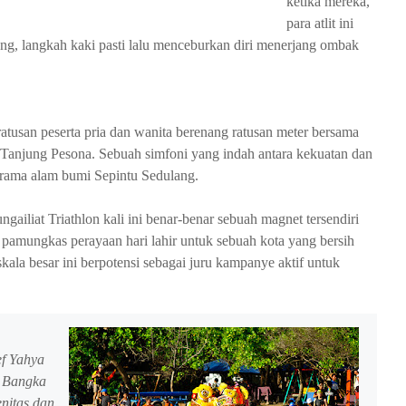
ketika mereka,
para atlit ini
, langkah kaki pasti lalu menceburkan diri menerjang ombak
 ratusan peserta pria dan wanita berenang ratusan meter bersama
ai Tanjung Pesona. Sebuah simfoni yang indah antara kekuatan dan
irama alam bumi Sepintu Sedulang.
iliat Triathlon kali ini benar-benar sebuah magnet tersendiri
pamungkas perayaan hari lahir untuk sebuah kota yang bersih
skala besar ini berpotensi sebagai juru kampanye aktif untuk
f Yahya
u Bangka
enitas dan