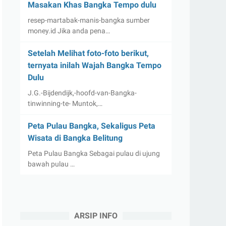
Masakan Khas Bangka Tempo dulu
resep-martabak-manis-bangka sumber
money.id Jika anda pena…
Setelah Melihat foto-foto berikut,
ternyata inilah Wajah Bangka Tempo
Dulu
J.G.-Bijdendijk,-hoofd-van-Bangka-
tinwinning-te- Muntok,…
Peta Pulau Bangka, Sekaligus Peta
Wisata di Bangka Belitung
Peta Pulau Bangka Sebagai pulau di ujung
bawah pulau …
ARSIP INFO