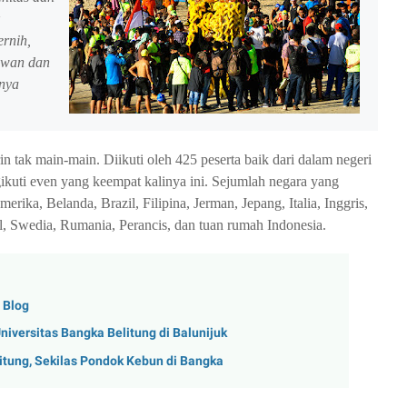
ernih,
awan dan
-nya
 tak main-main. Diikuti oleh 425 peserta baik dari dalam negeri
ikuti even yang keempat kalinya ini. Sejumlah negara yang
Amerika, Belanda, Brazil, Filipina, Jerman, Jepang, Italia, Inggris,
, Swedia, Rumania, Perancis, dan tuan rumah Indonesia.
g Blog
iversitas Bangka Belitung di Balunijuk
tung, Sekilas Pondok Kebun di Bangka