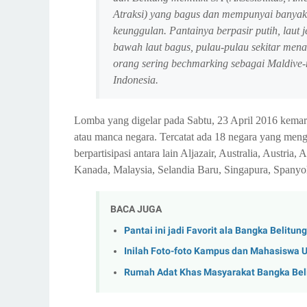
Atraksi) yang bagus dan mempunyai banyak
keunggulan. Pantainya berpasir putih, laut j
bawah laut bagus, pulau-pulau sekitar men
orang sering bechmarking sebagai Maldive
Indonesia.
Lomba yang digelar pada Sabtu, 23 April 2016 kemarin
atau manca negara. Tercatat ada 18 negara yang meng
berpartisipasi antara lain Aljazair, Australia, Austria, 
Kanada, Malaysia, Selandia Baru, Singapura, Spanyol
BACA JUGA
Pantai ini jadi Favorit ala Bangka Belitun
Inilah Foto-foto Kampus dan Mahasiswa Un
Rumah Adat Khas Masyarakat Bangka Beli