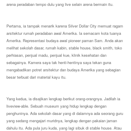
arena peradaban tempo dulu yang live selain arena bermain itu.
Pertama, ia tampak menarik karena Silver Dollar City memuat ragam
arsitektur rumah peradaban awal Amerika. Ia semacam kota tuanya
Amerika. Representasi budaya awal pioneer paman Sam. Anda akan
melihat sekolah dasar, rumah kabin, stable house, black smith, toko
perhiasan, penjual madu, penjual kue, klinik kesehatan dan
sebagainya. Kamera saya tak henti-hentinya saya tekan guna
mengabadikan potret arsitektur dan budaya Amerika yang sebagian
besar terbuat dari material kayu itu.
Yang kedua, ia disajikan lengkap berikut orang-orangnya. Jadilah ia
liveview-able. Sebuah museum yang hidup lengkap dengan
penghuninya. Ada sekolah dasar yang di dalamnya ada seorang guru
yang sedang mengajari muridnya, lengkap dengan pakaian jaman
dahulu itu. Ada pula juru kuda, yang lagi sibuk di stable house. Atau