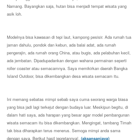
Namang. Bayangkan saja, hutan bisa menjadi tempat wisata yang
asik loh.
Modelnya bisa kawasan di tepi laut, kampong pesisir. Ada rumah tua
jaman dahulu, pondok dan kebun, ada balai adat, ada rumah
pengerajin, ada rumah orang China, atau bugis, ada pelabuhan kecil,
ada jembatan. Dipadupadankan dengan wahana permainan seperti
roller coaster atau semacamnya. Saya memikirkan daerah Bangka
Island Outdoor, bisa dikembangkan desa wisata semacam itu.
Ini memang sebatas mimpi sebab saya cuma seorang warga biasa
yang bisa jadi lagi terkejut dengan budaya luar. Meskipun begitu, di
dalam hati saya, ada harapan yang besar agar model pembangunan
wisata semacam itu bisa dikembangkan. Mengingat, tambang Timah
tak bisa diharapkan terus menerus. Semoga mimpi anda sama
dengan saya. Berikut hasil jepretannya!.
(aksansanjaya)