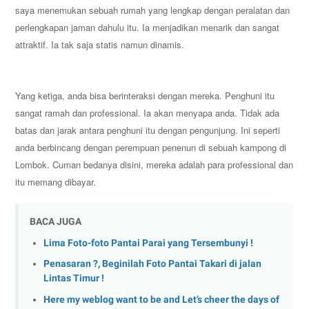
saya menemukan sebuah rumah yang lengkap dengan peralatan dan
perlengkapan jaman dahulu itu. Ia menjadikan menarik dan sangat
attraktif. Ia tak saja statis namun dinamis.
Yang ketiga, anda bisa berinteraksi dengan mereka. Penghuni itu
sangat ramah dan professional. Ia akan menyapa anda. Tidak ada
batas dan jarak antara penghuni itu dengan pengunjung. Ini seperti
anda berbincang dengan perempuan penenun di sebuah kampong di
Lombok. Cuman bedanya disini, mereka adalah para professional dan
itu memang dibayar.
BACA JUGA
Lima Foto-foto Pantai Parai yang Tersembunyi !
Penasaran ?, Beginilah Foto Pantai Takari di jalan
Lintas Timur !
Here my weblog want to be and Let’s cheer the days of