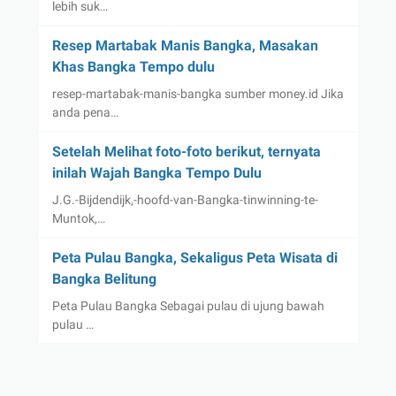
lebih suk…
Resep Martabak Manis Bangka, Masakan
Khas Bangka Tempo dulu
resep-martabak-manis-bangka sumber money.id Jika
anda pena…
Setelah Melihat foto-foto berikut, ternyata
inilah Wajah Bangka Tempo Dulu
J.G.-Bijdendijk,-hoofd-van-Bangka-tinwinning-te-
Muntok,…
Peta Pulau Bangka, Sekaligus Peta Wisata di
Bangka Belitung
Peta Pulau Bangka Sebagai pulau di ujung bawah
pulau …