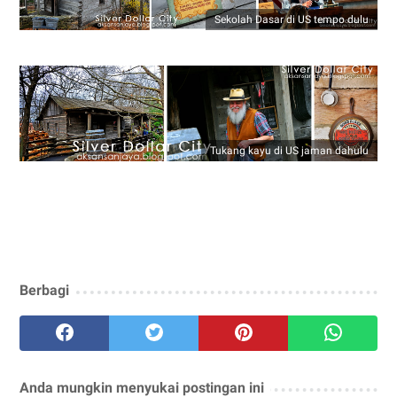
Sekolah Dasar di US tempo dulu
Tukang kayu di US jaman dahulu
Berbagi
Anda mungkin menyukai postingan ini