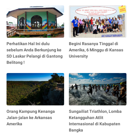
Perhatikan Hal Ini dulu
Begini Rasanya Tinggal di
sebelum Anda Berkunjung ke
Amerika, 6 Minggu di Kansas
SD Laskar Pelangi di Gantong
University
Belitong !
Orang Kampung Kenanga
Sungailiat Triathlon, Lomba
Jalan-jalan ke Arkansas
Ketangguhan Atlit
Amerika
Internasional di Kabupaten
Bangka