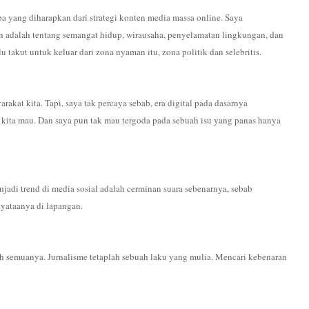
pa yang diharapkan dari strategi konten media massa online. Saya
 adalah tentang semangat hidup, wirausaha, penyelamatan lingkungan, dan
u takut untuk keluar dari zona nyaman itu, zona politik dan selebritis.
kat kita. Tapi, saya tak percaya sebab, era digital pada dasarnya
kita mau. Dan saya pun tak mau tergoda pada sebuah isu yang panas hanya
di trend di media sosial adalah cerminan suara sebenarnya, sebab
nyataanya di lapangan.
h semuanya. Jurnalisme tetaplah sebuah laku yang mulia. Mencari kebenaran