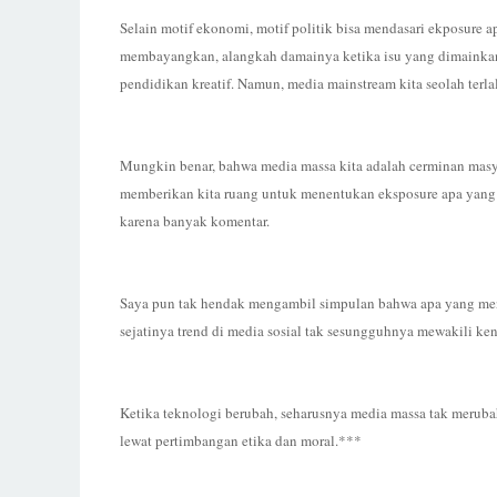
Selain motif ekonomi, motif politik bisa mendasari ekposure a
membayangkan, alangkah damainya ketika isu yang dimainkan
pendidikan kreatif. Namun, media mainstream kita seolah terlal
Mungkin benar, bahwa media massa kita adalah cerminan masyara
memberikan kita ruang untuk menentukan eksposure apa yang 
karena banyak komentar.
Saya pun tak hendak mengambil simpulan bahwa apa yang menja
sejatinya trend di media sosial tak sesungguhnya mewakili ke
Ketika teknologi berubah, seharusnya media massa tak meruba
lewat pertimbangan etika dan moral.***