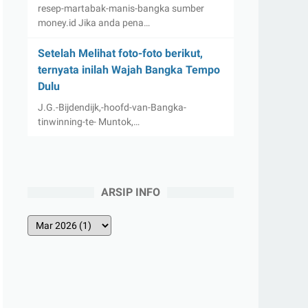
resep-martabak-manis-bangka sumber
money.id Jika anda pena…
Setelah Melihat foto-foto berikut,
ternyata inilah Wajah Bangka Tempo
Dulu
J.G.-Bijdendijk,-hoofd-van-Bangka-
tinwinning-te- Muntok,…
ARSIP INFO