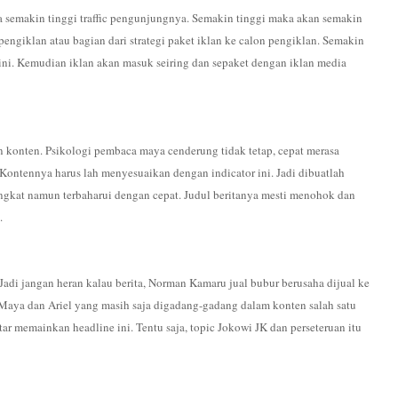
semakin tinggi traffic pengunjungnya. Semakin tinggi maka akan semakin
 pengiklan atau bagian dari strategi paket iklan ke calon pengiklan. Semakin
 ini. Kemudian iklan akan masuk seiring dan sepaket dengan iklan media
 konten. Psikologi pembaca maya cenderung tidak tetap, cepat merasa
. Kontennya harus lah menyesuaikan dengan indicator ini. Jadi dibuatlah
-singkat namun terbaharui dengan cepat. Judul beritanya mesti menohok dan
.
 Jadi jangan heran kalau berita, Norman Kamaru jual bubur berusaha dijual ke
 Maya dan Ariel yang masih saja digadang-gadang dalam konten salah satu
ar memainkan headline ini. Tentu saja, topic Jokowi JK dan perseteruan itu