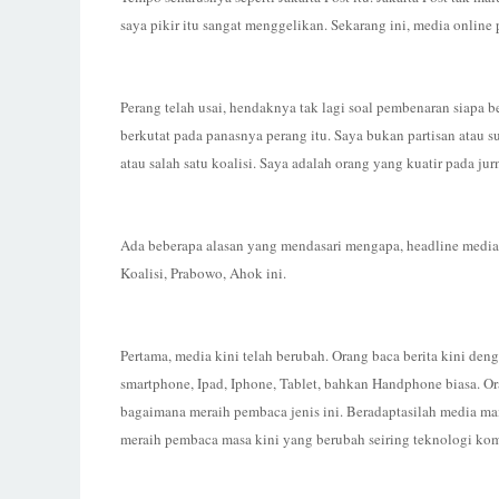
saya pikir itu sangat menggelikan. Sekarang ini, media online
Perang telah usai, hendaknya tak lagi soal pembenaran siapa b
berkutat pada panasnya perang itu. Saya bukan partisan atau su
atau salah satu koalisi. Saya adalah orang yang kuatir pada jur
Ada beberapa alasan yang mendasari mengapa, headline media o
Koalisi, Prabowo, Ahok ini.
Pertama, media kini telah berubah. Orang baca berita kini de
smartphone, Ipad, Iphone, Tablet, bahkan Handphone biasa. Or
bagaimana meraih pembaca jenis ini. Beradaptasilah media mai
meraih pembaca masa kini yang berubah seiring teknologi ko