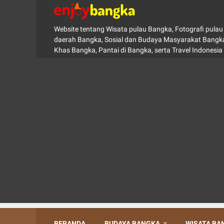
Website tentang Wisata pulau Bangka, Fotografi pul
daerah Bangka, Sosial dan Budaya Masyarakat Bangka
Khas Bangka, Pantai di Bangka, serta Travel Indonesia
BERANDA
BUDAYA BANGKA
WISATA BA