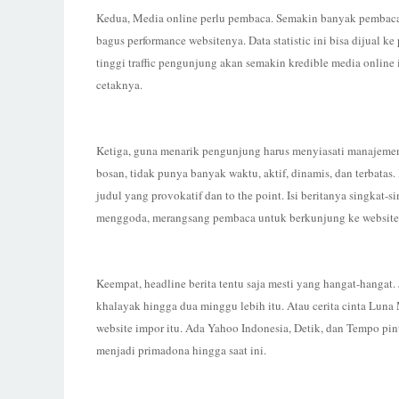
Kedua, Media online perlu pembaca. Semakin banyak pembaca 
bagus performance websitenya. Data statistic ini bisa dijual ke
tinggi traffic pengunjung akan semakin kredible media online
cetaknya.
Ketiga, guna menarik pengunjung harus menyiasati manajemen
bosan, tidak punya banyak waktu, aktif, dinamis, dan terbatas
judul yang provokatif dan to the point. Isi beritanya singkat
menggoda, merangsang pembaca untuk berkunjung ke website
Keempat, headline berita tentu saja mesti yang hangat-hangat.
khalayak hingga dua minggu lebih itu. Atau cerita cinta Luna
website impor itu. Ada Yahoo Indonesia, Detik, dan Tempo pint
menjadi primadona hingga saat ini.