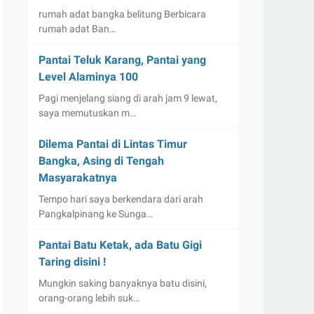
rumah adat bangka belitung Berbicara
rumah adat Ban…
Pantai Teluk Karang, Pantai yang
Level Alaminya 100
Pagi menjelang siang di arah jam 9 lewat,
saya memutuskan m…
Dilema Pantai di Lintas Timur
Bangka, Asing di Tengah
Masyarakatnya
Tempo hari saya berkendara dari arah
Pangkalpinang ke Sunga…
Pantai Batu Ketak, ada Batu Gigi
Taring disini !
Mungkin saking banyaknya batu disini,
orang-orang lebih suk…