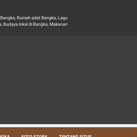
au Bangka, Rumah adat Bangka, Lagu
, Budaya lokal di Bangka, Makanan
NGKA
FOTO STORY
TENTANG SITUS