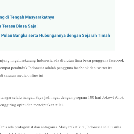
sing di Tengah Masyarakatnya
 Terasa Biasa Saja !
a Pulau Bangka serta Hubungannya dengan Sejarah Timah
jung. Ingat, sekarang Indonesia ada diurutan lima besar pengguna facebook
rempat penduduk Indonesia adalah pengguna facebook dan twitter itu.
i sasaran media online ini.
ta agar selalu hangat. Saya jadi ingat dengan program 100 hari Jokowi Ahok
nggiring opini dan menciptakan nilai.
arus ada protagonist dan antagonis. Masyarakat kita, Indonesia selalu suka