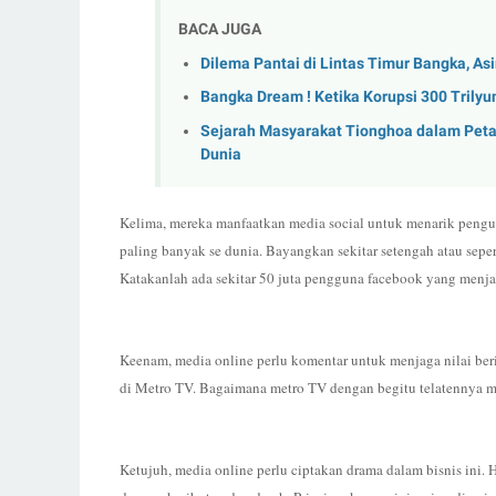
BACA JUGA
Dilema Pantai di Lintas Timur Bangka, A
Bangka Dream ! Ketika Korupsi 300 Trilyun
Sejarah Masyarakat Tionghoa dalam Pet
Dunia
Kelima, mereka manfaatkan media social untuk menarik pengun
paling banyak se dunia. Bayangkan sekitar setengah atau sepe
Katakanlah ada sekitar 50 juta pengguna facebook yang menjad
Keenam, media online perlu komentar untuk menjaga nilai beri
di Metro TV. Bagaimana metro TV dengan begitu telatennya me
Ketujuh, media online perlu ciptakan drama dalam bisnis ini. H