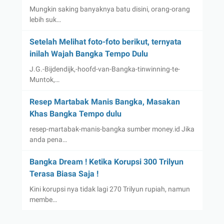
Mungkin saking banyaknya batu disini, orang-orang
lebih suk…
Setelah Melihat foto-foto berikut, ternyata
inilah Wajah Bangka Tempo Dulu
J.G.-Bijdendijk,-hoofd-van-Bangka-tinwinning-te-
Muntok,…
Resep Martabak Manis Bangka, Masakan
Khas Bangka Tempo dulu
resep-martabak-manis-bangka sumber money.id Jika
anda pena…
Bangka Dream ! Ketika Korupsi 300 Trilyun
Terasa Biasa Saja !
Kini korupsi nya tidak lagi 270 Trilyun rupiah, namun
membe…