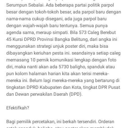
Serumpun Sebalai. Ada beberapa partai politik parpol
besar dengan tokoh-tokoh besar, ada parpol baru dengan
nama-nama cukup disegani, ada juga parpol baru
dengan wajah-wajah baru tentunya. Semua punya
agenda sama, meraup simpati. Bila 573 Caleg Berebut
45 Kursi DPRD Provinsi Bangka Belitung, dari angka ini
menggunakan strategi unjuk poster diri, maka bisa
dibayangkan keriuhan pesta ini. seandainya setiap caleg
memasang 10 pernik komunikasi lengkap dengan foto
diri, maka nanti akan ada 5730 baligho, spanduk atau
pun kolom halaman harian kita akan terisi mereka-
mereka ini. Belum lagi mereka-mereka yang bertarung di
tingkatan DPRD Kabupaten dan Kota, tingkat DPR Pusat
dan Dewan perwakilan Daerah (DPD).
Efektifkah?
Bagi pemilik percetakan, ini berkah tersendiri. Orderan