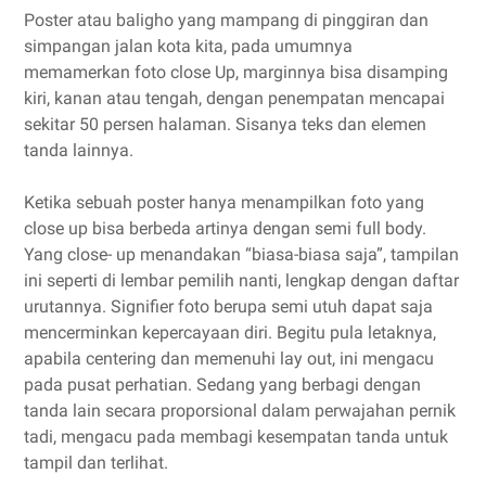
Poster atau baligho yang mampang di pinggiran dan
simpangan jalan kota kita, pada umumnya
memamerkan foto close Up, marginnya bisa disamping
kiri, kanan atau tengah, dengan penempatan mencapai
sekitar 50 persen halaman. Sisanya teks dan elemen
tanda lainnya.
Ketika sebuah poster hanya menampilkan foto yang
close up bisa berbeda artinya dengan semi full body.
Yang close- up menandakan “biasa-biasa saja”, tampilan
ini seperti di lembar pemilih nanti, lengkap dengan daftar
urutannya. Signifier foto berupa semi utuh dapat saja
mencerminkan kepercayaan diri. Begitu pula letaknya,
apabila centering dan memenuhi lay out, ini mengacu
pada pusat perhatian. Sedang yang berbagi dengan
tanda lain secara proporsional dalam perwajahan pernik
tadi, mengacu pada membagi kesempatan tanda untuk
tampil dan terlihat.