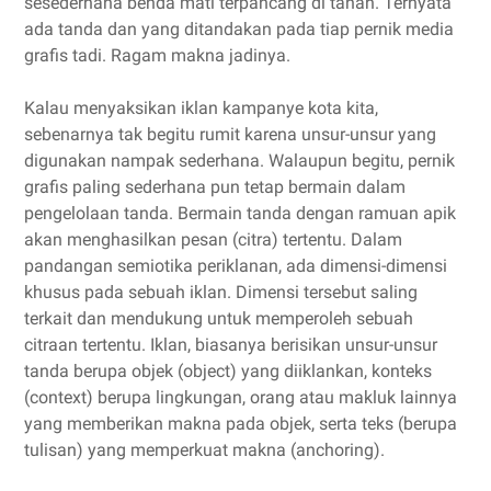
sesederhana benda mati terpancang di tanah. Ternyata
ada tanda dan yang ditandakan pada tiap pernik media
grafis tadi. Ragam makna jadinya.
Kalau menyaksikan iklan kampanye kota kita,
sebenarnya tak begitu rumit karena unsur-unsur yang
digunakan nampak sederhana. Walaupun begitu, pernik
grafis paling sederhana pun tetap bermain dalam
pengelolaan tanda. Bermain tanda dengan ramuan apik
akan menghasilkan pesan (citra) tertentu. Dalam
pandangan semiotika periklanan, ada dimensi-dimensi
khusus pada sebuah iklan. Dimensi tersebut saling
terkait dan mendukung untuk memperoleh sebuah
citraan tertentu. Iklan, biasanya berisikan unsur-unsur
tanda berupa objek (object) yang diiklankan, konteks
(context) berupa lingkungan, orang atau makluk lainnya
yang memberikan makna pada objek, serta teks (berupa
tulisan) yang memperkuat makna (anchoring).