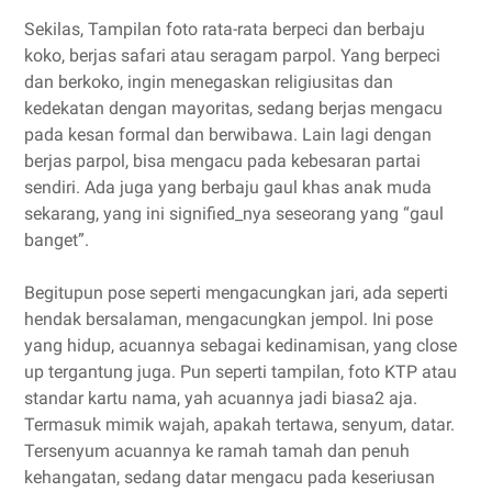
Sekilas, Tampilan foto rata-rata berpeci dan berbaju
koko, berjas safari atau seragam parpol. Yang berpeci
dan berkoko, ingin menegaskan religiusitas dan
kedekatan dengan mayoritas, sedang berjas mengacu
pada kesan formal dan berwibawa. Lain lagi dengan
berjas parpol, bisa mengacu pada kebesaran partai
sendiri. Ada juga yang berbaju gaul khas anak muda
sekarang, yang ini signified_nya seseorang yang “gaul
banget”.
Begitupun pose seperti mengacungkan jari, ada seperti
hendak bersalaman, mengacungkan jempol. Ini pose
yang hidup, acuannya sebagai kedinamisan, yang close
up tergantung juga. Pun seperti tampilan, foto KTP atau
standar kartu nama, yah acuannya jadi biasa2 aja.
Termasuk mimik wajah, apakah tertawa, senyum, datar.
Tersenyum acuannya ke ramah tamah dan penuh
kehangatan, sedang datar mengacu pada keseriusan