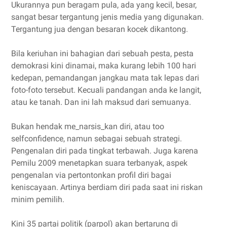
Ukurannya pun beragam pula, ada yang kecil, besar,
sangat besar tergantung jenis media yang digunakan.
Tergantung jua dengan besaran kocek dikantong.
Bila keriuhan ini bahagian dari sebuah pesta, pesta
demokrasi kini dinamai, maka kurang lebih 100 hari
kedepan, pemandangan jangkau mata tak lepas dari
foto-foto tersebut. Kecuali pandangan anda ke langit,
atau ke tanah. Dan ini lah maksud dari semuanya.
Bukan hendak me_narsis_kan diri, atau too
selfconfidence, namun sebagai sebuah strategi.
Pengenalan diri pada tingkat terbawah. Juga karena
Pemilu 2009 menetapkan suara terbanyak, aspek
pengenalan via pertontonkan profil diri bagai
keniscayaan. Artinya berdiam diri pada saat ini riskan
minim pemilih.
Kini 35 partai politik (parpol) akan bertarung di