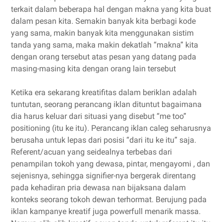
terkait dalam beberapa hal dengan makna yang kita buat
dalam pesan kita. Semakin banyak kita berbagi kode
yang sama, makin banyak kita menggunakan sistim
tanda yang sama, maka makin dekatlah “makna” kita
dengan orang tersebut atas pesan yang datang pada
masing-masing kita dengan orang lain tersebut
Ketika era sekarang kreatifitas dalam beriklan adalah
tuntutan, seorang perancang iklan dituntut bagaimana
dia harus keluar dari situasi yang disebut “me too”
positioning (itu ke itu). Perancang iklan caleg seharusnya
berusaha untuk lepas dari posisi “dari itu ke itu” saja.
Referent/acuan yang seidealnya terbebas dari
penampilan tokoh yang dewasa, pintar, mengayomi , dan
sejenisnya, sehingga signifier-nya bergerak direntang
pada kehadiran pria dewasa nan bijaksana dalam
konteks seorang tokoh dewan terhormat. Berujung pada
iklan kampanye kreatif juga powerfull menarik massa.