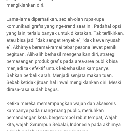
mengiklankan diri.
Lama-lama diperhatikan, seolah-olah rupa-rupa
komunikasi grafis yang nge-trend saat ini. Padahal opsi
yang lain, terlalu banyak untuk dikatakan. Tak terfikirkan,
atau bisa jadi “dak sangat renyek e”, “dak kawa nyusah
e”. Akhirnya beramai-ramai tebar pesona lewat pernik
begituan. Alih-alih berhasil mengenalkan diri, strategi
pemasangan produk grafis pada area-area publik bisa
menjadi tak efektif untuk keberhasilan kampanye.
Bahkan berbalik arah. Menjadi senjata makan tuan.
Sebab ketidak jituan hal ihwal mengiklankan diri. Meski
dirasa-rasa sudah bagus.
Ketika mereka memampangkan wajah dan aksesoris
kampanye pada ruang-ruang public, meriuhkan
pemandangan kota, bergerombol rebut tempat, Wajah
kita, wajah Serumpun Sebalai, Indonesia pada akhirnya