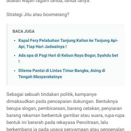
adalah wajah ragam tanda, tanda tanya.
Strategi Jitu atau boomerang?
BACA JUGA
Kapal Fery Pelabuhan Tanjung Kalian ke Tanjung Api-
Api, Tiap Hari Jadwalnya !
Ada apa di Pagi Hari di Kebun Raya Bogor, Syahdu bet
!
Dilema Pantai di Lintas Timur Bangka, Asing di
Tengah Masyarakatnya
Sebagai sebuah tindakan politik, kampanye
dimaksudkan pada pencapaian dukungan. Bentuknya
berupa slogan, pembicaraan, barang cetakan, penyiaran
barang rekaman berbentuk gambar atau suara, rupa-rupa
bentuk ini berarah pada rekayasa Pencitraan, lalu
berkembang ia pada upaya penyamaan atau pengenalan