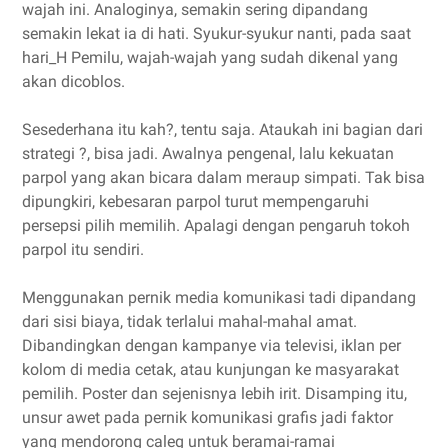
wajah ini. Analoginya, semakin sering dipandang
semakin lekat ia di hati. Syukur-syukur nanti, pada saat
hari_H Pemilu, wajah-wajah yang sudah dikenal yang
akan dicoblos.
Sesederhana itu kah?, tentu saja. Ataukah ini bagian dari
strategi ?, bisa jadi. Awalnya pengenal, lalu kekuatan
parpol yang akan bicara dalam meraup simpati. Tak bisa
dipungkiri, kebesaran parpol turut mempengaruhi
persepsi pilih memilih. Apalagi dengan pengaruh tokoh
parpol itu sendiri.
Menggunakan pernik media komunikasi tadi dipandang
dari sisi biaya, tidak terlalui mahal-mahal amat.
Dibandingkan dengan kampanye via televisi, iklan per
kolom di media cetak, atau kunjungan ke masyarakat
pemilih. Poster dan sejenisnya lebih irit. Disamping itu,
unsur awet pada pernik komunikasi grafis jadi faktor
yang mendorong caleg untuk beramai-ramai