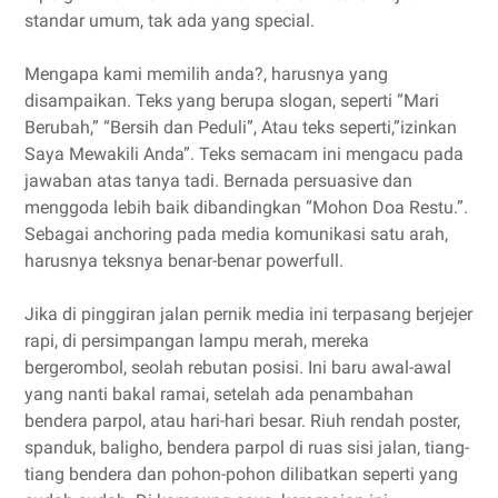
standar umum, tak ada yang special.
Mengapa kami memilih anda?, harusnya yang
disampaikan. Teks yang berupa slogan, seperti “Mari
Berubah,” “Bersih dan Peduli”, Atau teks seperti,”izinkan
Saya Mewakili Anda”. Teks semacam ini mengacu pada
jawaban atas tanya tadi. Bernada persuasive dan
menggoda lebih baik dibandingkan “Mohon Doa Restu.”.
Sebagai anchoring pada media komunikasi satu arah,
harusnya teksnya benar-benar powerfull.
Jika di pinggiran jalan pernik media ini terpasang berjejer
rapi, di persimpangan lampu merah, mereka
bergerombol, seolah rebutan posisi. Ini baru awal-awal
yang nanti bakal ramai, setelah ada penambahan
bendera parpol, atau hari-hari besar. Riuh rendah poster,
spanduk, baligho, bendera parpol di ruas sisi jalan, tiang-
tiang bendera dan pohon-pohon dilibatkan seperti yang