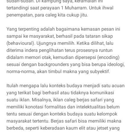
sudah-sudah. Di kampung saya, keramaian ini
tertandingi saat perayaan 1 Muharram. Untuk ihwal
penempatan, para caleg kita cukup jitu.
Yang terpenting adalah bagaimana kemasan pesan ini
sampai ke masyarakat, berhasil pada tataran sikap
(behavioural). Ujungnya memilih. Ketika dilihat, lalu
diterima indera penglihatan terus prosesnya runtun
didalam memori otak, kemudian dipersepsi (encoding)
sesuai dengan backgrounders yang bisa berupa ideologi,
norma-norma, akan timbul makna yang subyektif.
Itulah mengapa lalu konteks budaya menjadi satu acuan
yang terikat bagi berhasil atau tidaknya komunikasi
suatu iklan. Misalnya, iklan caleg berjas safari yang
memiliki konotasi formalitas dan intelektualitas belum
tentu sesuai dengan konteks budaya suatu kelompok
masyarakat tertentu. Berjas safari bisa memiliki makna
berbeda, seperti keberadaan kaum elit atau jetset yang