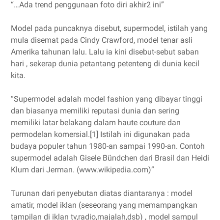
“…Ada trend penggunaan foto diri akhir2 ini”
Model pada puncaknya disebut, supermodel, istilah yang
mula disemat pada Cindy Crawford, model tenar asli
Amerika tahunan lalu. Lalu ia kini disebut-sebut saban
hari , sekerap dunia petantang petenteng di dunia kecil
kita.
“Supermodel adalah model fashion yang dibayar tinggi
dan biasanya memiliki reputasi dunia dan sering
memiliki latar belakang dalam haute couture dan
permodelan komersial.[1] Istilah ini digunakan pada
budaya populer tahun 1980-an sampai 1990-an. Contoh
supermodel adalah Gisele Bündchen dari Brasil dan Heidi
Klum dari Jerman. (www.wikipedia.com)”
Turunan dari penyebutan diatas diantaranya : model
amatir, model iklan (seseorang yang memampangkan
tampilan di iklan tv,radio,majalah,dsb) , model sampul