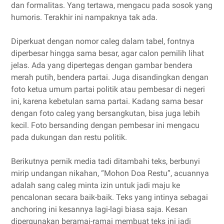
dan formalitas. Yang tertawa, mengacu pada sosok yang
humoris. Terakhir ini nampaknya tak ada.
Diperkuat dengan nomor caleg dalam tabel, fontnya
diperbesar hingga sama besar, agar calon pemilih lihat
jelas. Ada yang dipertegas dengan gambar bendera
merah putih, bendera partai. Juga disandingkan dengan
foto ketua umum partai politik atau pembesar di negeri
ini, karena kebetulan sama partai. Kadang sama besar
dengan foto caleg yang bersangkutan, bisa juga lebih
kecil. Foto bersanding dengan pembesar ini mengacu
pada dukungan dan restu politik.
Berikutnya pernik media tadi ditambahi teks, berbunyi
mirip undangan nikahan, “Mohon Doa Restu”, acuannya
adalah sang caleg minta izin untuk jadi maju ke
pencalonan secara baik-baik. Teks yang intinya sebagai
anchoring ini kesannya lagi-lagi biasa saja. Kesan
dipergunakan beramai-ramai membuat teks ini jadi