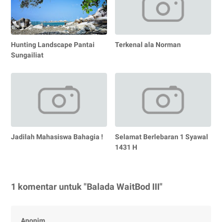
Hunting Landscape Pantai
Terkenal ala Norman
Sungailiat
Jadilah Mahasiswa Bahagia !
Selamat Berlebaran 1 Syawal
1431 H
1 komentar untuk "Balada WaitBod III"
Anonim