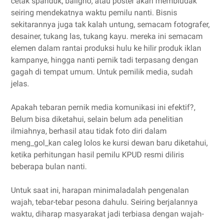
cetak spanduk, baligho, atau poster akan membludak
seiring mendekatnya waktu pemilu nanti. Bisnis
sekitarannya juga tak kalah untung, semacam fotografer,
desainer, tukang las, tukang kayu. mereka ini semacam
elemen dalam rantai produksi hulu ke hilir produk iklan
kampanye, hingga nanti pernik tadi terpasang dengan
gagah di tempat umum. Untuk pemilik media, sudah
jelas.
Apakah tebaran pernik media komunikasi ini efektif?,
Belum bisa diketahui, selain belum ada penelitian
ilmiahnya, berhasil atau tidak foto diri dalam
meng_gol_kan caleg lolos ke kursi dewan baru diketahui,
ketika perhitungan hasil pemilu KPUD resmi diliris
beberapa bulan nanti.
Untuk saat ini, harapan minimaladalah pengenalan
wajah, tebar-tebar pesona dahulu. Seiring berjalannya
waktu, diharap masyarakat jadi terbiasa dengan wajah-