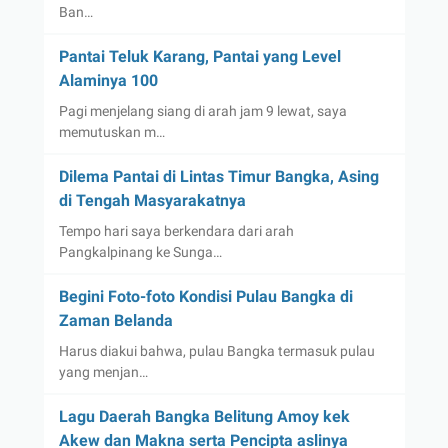
Ban…
Pantai Teluk Karang, Pantai yang Level
Alaminya 100
Pagi menjelang siang di arah jam 9 lewat, saya
memutuskan m…
Dilema Pantai di Lintas Timur Bangka, Asing
di Tengah Masyarakatnya
Tempo hari saya berkendara dari arah
Pangkalpinang ke Sunga…
Begini Foto-foto Kondisi Pulau Bangka di
Zaman Belanda
Harus diakui bahwa, pulau Bangka termasuk pulau
yang menjan…
Lagu Daerah Bangka Belitung Amoy kek
Akew dan Makna serta Pencipta aslinya