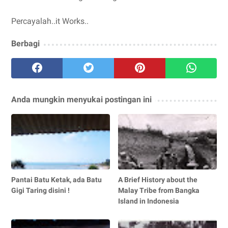
Percayalah..it Works..
Berbagi
Anda mungkin menyukai postingan ini
Pantai Batu Ketak, ada Batu
A Brief History about the
Gigi Taring disini !
Malay Tribe from Bangka
Island in Indonesia