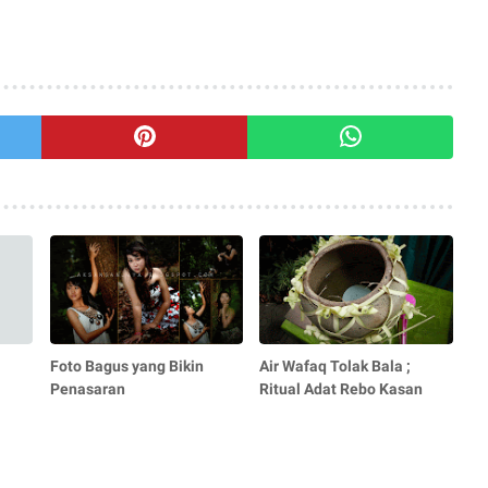
Foto Bagus yang Bikin
Air Wafaq Tolak Bala ;
Penasaran
Ritual Adat Rebo Kasan