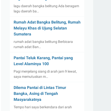
lagu daerah bangka belitung Ada beragam
lagu daerah ba…
Rumah Adat Bangka Belitung, Rumah
Melayu Khas di Ujung Selatan
Sumatera
rumah adat bangka belitung Berbicara
rumah adat Ban…
Pantai Teluk Karang, Pantai yang
Level Alaminya 100
Pagi menjelang siang di arah jam 9 lewat,
saya memutuskan m…
Dilema Pantai di Lintas Timur
Bangka, Asing di Tengah
Masyarakatnya
Tempo hari saya berkendara dari arah