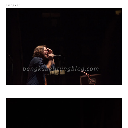
Bangka !