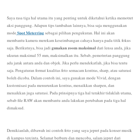
Saya rasa tiga hal utama itu yang penting untuk diketahui ketika memotret
aksi panggung. Adapun tips tambahan lainnya, bisa saja menggunakan
Spot Meterring
mode
sebagai pilihan pengukuran. Hal ini akan
membantu kamera merekam keseimbangan cahaya hanya pada titik fokus
gunakan zoom maksimal
saja. Berikutnya, bisa jadi
dari lensa anda, jika
ukuran maksimal 55 mm, maksimalkan itu. Sebab, pemotretan panggung
ada jarak antara anda dan objek. Jika perlu mendekatlah, jika bisa tentu
saja. Pengaturan format kualitas foto semacam kontras, sharp, atau saturasi
boleh dicoba. Dalam contoh ini, saya gunakan mode Vivid, dengan
kustomisasi pada menurunkan kontras, menaikkan sharpen, dan
menaikkan juga saturasi. Pada prinsipnya tiga hal terakhir tidaklah utama,
sebab file RAW akan membantu anda lakukan perubahan pada tiga hal
dimaksud.
Demikianlah, dibawah ini contoh foto yang saya jepret pada konser musik
di kampus tercinta. Selamat berburu dan mencoba, salam jepret dari