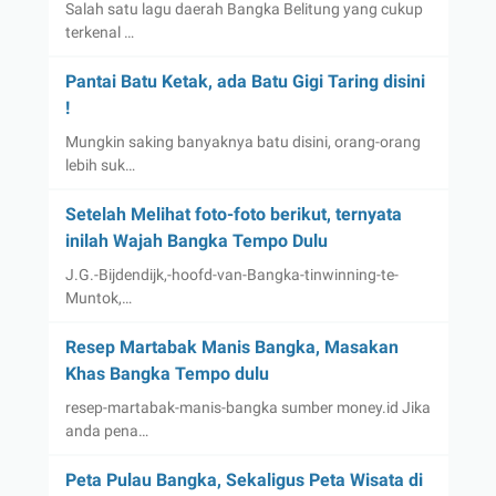
Salah satu lagu daerah Bangka Belitung yang cukup
terkenal …
Pantai Batu Ketak, ada Batu Gigi Taring disini
!
Mungkin saking banyaknya batu disini, orang-orang
lebih suk…
Setelah Melihat foto-foto berikut, ternyata
inilah Wajah Bangka Tempo Dulu
J.G.-Bijdendijk,-hoofd-van-Bangka-tinwinning-te-
Muntok,…
Resep Martabak Manis Bangka, Masakan
Khas Bangka Tempo dulu
resep-martabak-manis-bangka sumber money.id Jika
anda pena…
Peta Pulau Bangka, Sekaligus Peta Wisata di