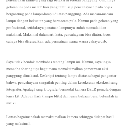
gelaran ini pada malam hari yang tentu saja pencahayaan pada objek
bergantung pada lampu-lampu di atas panggung. Ada macam-macam
lampu dengan kekuatan yang bermacam pula. Namun pada gelaran yang
professional, setidaknya penataan lampunya sudah memadai dan
maksimal. Maksimal dalam arti kata, pencahayaan bisa diatur, focus
cahaya bisa disesuaikan, ada permainan warna-warna cahaya dsb.
Saya tidak hendak membahas tentang lampu ini. Namun, saya ingin
mencoba sharing tips bagaimana memaksimalkan pemotretan aksi
panggung dimaksud. Deskripsi tentang lampu diatas sebagai pengantar
bahwa, pencahayaan sangatlah penting dalam kesuksesan eksekusi sang
fotografer. Apalagi sang fotografer bermodal kamera DSLR pemula dengan
lensa kit. Adapun flash (lampu blits) dan lensa bukaan besar belumlah ia
miliki.
Lantas bagaimanakah memaksimalkan kamera sehingga didapat hasil
yang maksimal.