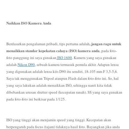
Naikkan ISO Kamera Anda
, jangan ragu untuk
Berdasarkan pengalaman pribadi, tips pertama adalah
menaikkan standar kepekatan cahaya (ISO) kamera anda
, pada foto-
foto panggung ini saya gunakan
ISO 1600
. Kamera yang saya gunakan
adalah
Nikon D90
, sebuah kamera termasuk pemula akhir. Adapun lensa
yang digunakan adalah lensa kits D90 itu sendiri, 18-105 mm F 3,5-5,6.
Saya tak menggunakan Tripod ataupun Flash dalam foto-foto ini. So, hal
yang saya lakukan adalah menaikkan ISO, sehingga nanti kita tidak
dibebankan urusan shutter speed (kecepatan ranah). SS yang saya gunakan
pada foto-foto ini berkisar pada 1/125.
ISO yang tinggi akan menjamin speed yang tinggi. Kecepatan akan
berpengaruh pada focus (tajam) tidaknya hasil foto. Bayangkan jika anda