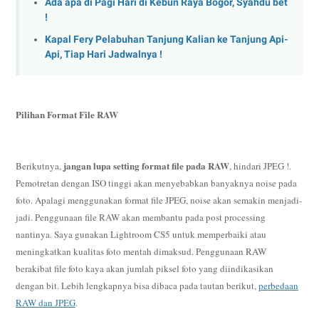
Ada apa di Pagi Hari di Kebun Raya Bogor, Syahdu bet
!
Kapal Fery Pelabuhan Tanjung Kalian ke Tanjung Api-
Api, Tiap Hari Jadwalnya !
Pilihan Format File RAW
jangan lupa setting format file pada RAW
Berikutnya,
, hindari JPEG !.
Pemotretan dengan ISO tinggi akan menyebabkan banyaknya noise pada
foto. Apalagi menggunakan format file JPEG, noise akan semakin menjadi-
jadi. Penggunaan file RAW akan membantu pada post processing
nantinya. Saya gunakan Lightroom CS5 untuk memperbaiki atau
meningkatkan kualitas foto mentah dimaksud. Penggunaan RAW
berakibat file foto kaya akan jumlah piksel foto yang diindikasikan
dengan bit. Lebih lengkapnya bisa dibaca pada tautan berikut,
perbedaan
RAW dan JPEG
.