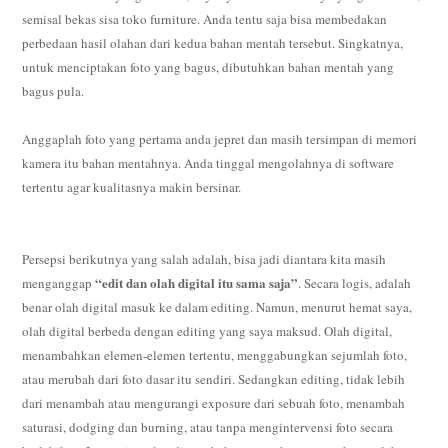
semisal bekas sisa toko furniture. Anda tentu saja bisa membedakan
perbedaan hasil olahan dari kedua bahan mentah tersebut. Singkatnya,
untuk menciptakan foto yang bagus, dibutuhkan bahan mentah yang
bagus pula.
Anggaplah foto yang pertama anda jepret dan masih tersimpan di memori
kamera itu bahan mentahnya. Anda tinggal mengolahnya di software
tertentu agar kualitasnya makin bersinar.
Persepsi berikutnya yang salah adalah, bisa jadi diantara kita masih
“edit dan olah digital itu sama saja”
menganggap
. Secara logis, adalah
benar olah digital masuk ke dalam editing. Namun, menurut hemat saya,
olah digital berbeda dengan editing yang saya maksud. Olah digital,
menambahkan elemen-elemen tertentu, menggabungkan sejumlah foto,
atau merubah dari foto dasar itu sendiri. Sedangkan editing, tidak lebih
dari menambah atau mengurangi exposure dari sebuah foto, menambah
saturasi, dodging dan burning, atau tanpa mengintervensi foto secara