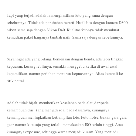
Tapi yang terjadi adalah ia menghasilkan foto yang sama dengan
sebelumnya. Tidak ada perubahan berarti. Hasil foto dengan kamera D800
nikon sama saja dengan Nikon D40. Kualitas fotonya tidak membuat
kemudian paket harganya tambah naik. Sama saja dengan sebelumnya.
Saya ingat ada yang bilang, berkenaan dengan benda, ada teori tingkat
kepuasan, kurang lebihnya, semakin menggebu ketika di awal-awal
kepemilikan, namun perlahan menurun kepuasannya. Alias kembali ke
titik netral.
Adalah tidak bijak, memberikan kesalahan pada alat, daripada
kemampuan diri. Yang menjadi soal pada dasarnya, kurangnya
kemampuan meningkatkan ketrampilan foto. Foto noise, bukan gara-gara
gear, namun kita saja yang terlalu memaksakan ISO terlalu tinggi. Atau
kurangnya exposure, sehingga warna menjadi kusam. Yang menjadi