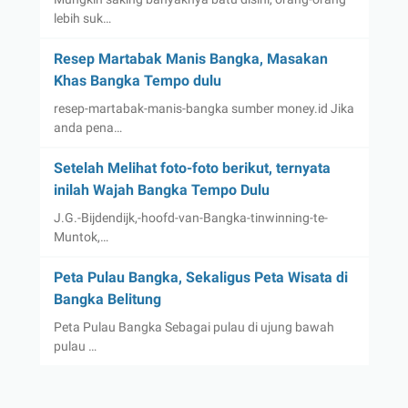
lebih suk…
Resep Martabak Manis Bangka, Masakan
Khas Bangka Tempo dulu
resep-martabak-manis-bangka sumber money.id Jika
anda pena…
Setelah Melihat foto-foto berikut, ternyata
inilah Wajah Bangka Tempo Dulu
J.G.-Bijdendijk,-hoofd-van-Bangka-tinwinning-te-
Muntok,…
Peta Pulau Bangka, Sekaligus Peta Wisata di
Bangka Belitung
Peta Pulau Bangka Sebagai pulau di ujung bawah
pulau …