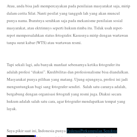
Atau, anda bisa jadi mempercayakan pada penilaian masyarakat saja, mirip
dalam cerita Silat. Nanti pesilat yang tangguh lah yang akan muncul
punya nama. Ibaratnya serahkan saja pada mekanisme penilaian sosial
masyarakat, atau ektrimnys seperti hukum rimba itu. Tidak usah repot-
repot mempersalahkan status fotografer. Kasusnya mirip dengan wartawan
tanpa surat kabar (WTS) atau wartawan resmi.
Tapi sekali lagi, ada banyak manfaat sebenarnya ketika fotografer itu
adalah profesi “diakui”. Kredibilitas dan profesionalisme bisa diandalkan.
Masyarakat punya pilihan yang matang. Ujung-ujungnya, profesi ini jadi
menguntungkan bagi sang fotografer sendiri. Salah satu caranya adalah,
bergabung dengan organisasi fotografi yang resmi juga. Diakui secara
hukum adalah salah satu cara, agar fotografer mendapatkan tempat yang
layak.
Saya pikir saat ini, Indonesia punya
FederasiPerkumpulan Senifoto