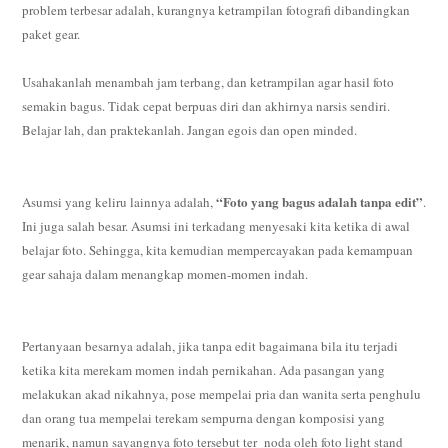
problem terbesar adalah, kurangnya ketrampilan fotografi dibandingkan
paket gear.
Usahakanlah menambah jam terbang, dan ketrampilan agar hasil foto
semakin bagus. Tidak cepat berpuas diri dan akhirnya narsis sendiri.
Belajar lah, dan praktekanlah. Jangan egois dan open minded.
“Foto yang bagus adalah tanpa edit”
Asumsi yang keliru lainnya adalah,
.
Ini juga salah besar. Asumsi ini terkadang menyesaki kita ketika di awal
belajar foto. Sehingga, kita kemudian mempercayakan pada kemampuan
gear sahaja dalam menangkap momen-momen indah.
Pertanyaan besarnya adalah, jika tanpa edit bagaimana bila itu terjadi
ketika kita merekam momen indah pernikahan. Ada pasangan yang
melakukan akad nikahnya, pose mempelai pria dan wanita serta penghulu
dan orang tua mempelai terekam sempurna dengan komposisi yang
menarik, namun sayangnya foto tersebut ter_noda oleh foto light stand