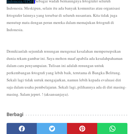
Indonesia (FPSI)
.
Sebagai wadah bernaungnya fotografer seluruh
Indonesia. Meskipun, selain itu ada banyak komunitas atau organisasi
fotografer lainnya yang tersebar di seluruh nusantara. Kita tidak juga
menutup mata dengan peran mereka dalam memajukan fotografi di
Indonesia.
Demikianlah sejumlah renungan mengenai kesalahan mempersepsikan
dunia rekam gambar ini. Saya mohon maaf apabila ada kesalahpahaman
dalam cara penyampaian. Tulisan ini adalah renungan untuk
perkembangan fotografi yang lebih baik, terutama di Bangka Belitung.
Sekali lagi tidak untuk mengajarkan, namun lebih kepada evaluasi diri
saja dalam usaha pembelajaran. Sekali lagi, pilihannya ada di diri masing-
masing. Salam jepret. ! (aksansanjaya).
Berbagi