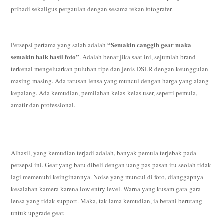
pribadi sekaligus pergaulan dengan sesama rekan fotografer.
“Semakin canggih gear maka
Persepsi pertama yang salah adalah
semakin baik hasil foto”
. Adalah benar jika saat ini, sejumlah brand
terkenal mengeluarkan puluhan tipe dan jenis DSLR dengan keunggulan
masing-masing. Ada ratusan lensa yang muncul dengan harga yang alang
kepalang. Ada kemudian, pemilahan kelas-kelas user, seperti pemula,
amatir dan professional.
Alhasil, yang kemudian terjadi adalah, banyak pemula terjebak pada
persepsi ini. Gear yang baru dibeli dengan uang pas-pasan itu seolah tidak
lagi memenuhi keinginannya. Noise yang muncul di foto, dianggapnya
kesalahan kamera karena low entry level. Warna yang kusam gara-gara
lensa yang tidak support. Maka, tak lama kemudian, ia berani berutang
untuk upgrade gear.