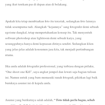
yang ikut terekam pas di depan atau di belakang.
Apakah kita tetap membiarkan foto itu tercetak, sedangkan foto lainnya
tidak sesempurna tadi. Alangkah “kejamnya” sang fotografer demi sebuah
egoisme dangkal, tetap mempertahankan konsep itu. Tak menyentuh
software photoshop atau lightroom demi sebuah karya, yang
sesungguhnya hanya demi kepuasan dirinya sendiri. Sedangkan klien
yang jelas-jelas adalah konsumen jasa kita, tak menjadi pertimbangan
utama.
Jika anda adalah fotografer professional, yang terbiasa dengan prilaku,
“One shoot one Kill”, saya angkat jempol dan lewati saja bagian tulisan
ini. Namun untuk yang baru memasuki ranah fotografi, pikirkan lagi baik
buruknya asumsi ini di kepala anda.
“ Foto tidak perlu bagus, sebab
Asumsi yang berikutnya salah adalah,