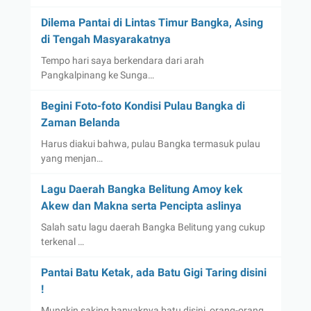
Dilema Pantai di Lintas Timur Bangka, Asing
di Tengah Masyarakatnya
Tempo hari saya berkendara dari arah
Pangkalpinang ke Sunga…
Begini Foto-foto Kondisi Pulau Bangka di
Zaman Belanda
Harus diakui bahwa, pulau Bangka termasuk pulau
yang menjan…
Lagu Daerah Bangka Belitung Amoy kek
Akew dan Makna serta Pencipta aslinya
Salah satu lagu daerah Bangka Belitung yang cukup
terkenal …
Pantai Batu Ketak, ada Batu Gigi Taring disini
!
Mungkin saking banyaknya batu disini, orang-orang