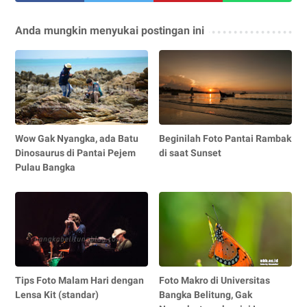
Anda mungkin menyukai postingan ini
Wow Gak Nyangka, ada Batu
Beginilah Foto Pantai Rambak
Dinosaurus di Pantai Pejem
di saat Sunset
Pulau Bangka
Tips Foto Malam Hari dengan
Foto Makro di Universitas
Lensa Kit (standar)
Bangka Belitung, Gak