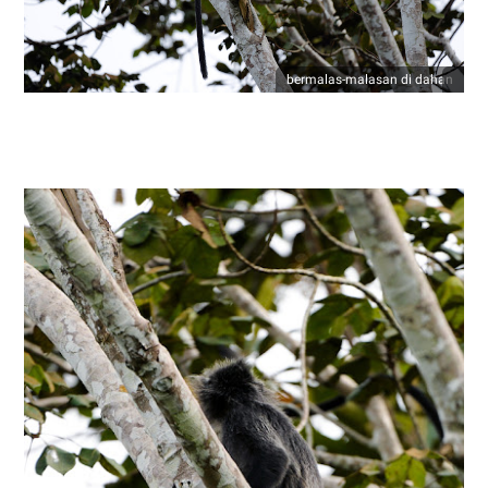
bermalas-malasan di dahan