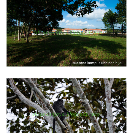
suasana kampus ubb nan hijau