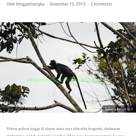
Oleh bloggerbangka
Desember 10, 2012
2 komentar
lutung balun ijuk
Pohon-pohon tinggi di depan mata saya tiba-tiba bergerak, dedaunan
rimbunnya seolah melambai-lambai. Mata saya langsung tertuju ke atas.