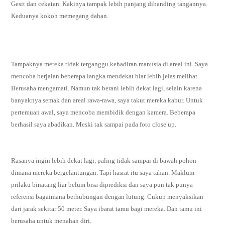
Gesit dan cekatan. Kakinya tampak lebih panjang dibanding tangannya.
Keduanya kokoh memegang dahan.
Tampaknya mereka tidak terganggu kehadiran manusia di areal ini. Saya
mencoba berjalan beberapa langka mendekat biar lebih jelas melihat.
Berusaha mengamati. Namun tak berani lebih dekat lagi, selain karena
banyaknya semak dan areal rawa-rawa, saya takut mereka kabur. Untuk
pertemuan awal, saya mencoba membidik dengan kamera. Beberapa
berhasil saya abadikan. Meski tak sampai pada foto close up.
Rasanya ingin lebih dekat lagi, paling tidak sampai di bawah pohon
dimana mereka bergelantungan. Tapi hasrat itu saya tahan. Maklum
prilaku binatang liar belum bisa diprediksi dan saya pun tak punya
referensi bagaimana berhubungan dengan lutung. Cukup menyaksikan
dari jarak sekitar 50 meter. Saya ibarat tamu bagi mereka. Dan tamu ini
berusaha untuk menahan diri.