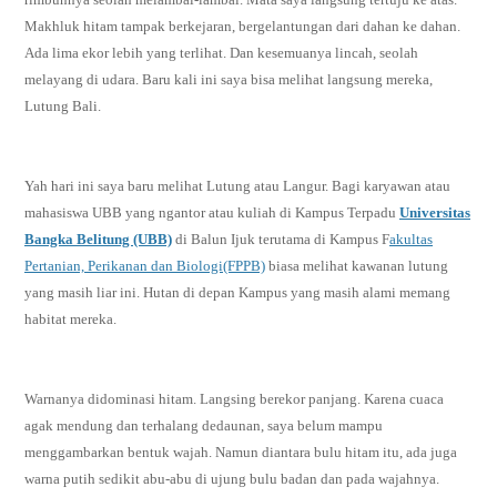
Makhluk hitam tampak berkejaran, bergelantungan dari dahan ke dahan.
Ada lima ekor lebih yang terlihat. Dan kesemuanya lincah, seolah
melayang di udara. Baru kali ini saya bisa melihat langsung mereka,
Lutung Bali.
Yah hari ini saya baru melihat Lutung atau Langur. Bagi karyawan atau
mahasiswa UBB yang ngantor atau kuliah di Kampus Terpadu
Universitas
Bangka Belitung (UBB)
di Balun Ijuk terutama di Kampus F
akultas
Pertanian, Perikanan dan Biologi(FPPB)
biasa melihat kawanan lutung
yang masih liar ini. Hutan di depan Kampus yang masih alami memang
habitat mereka.
Warnanya didominasi hitam. Langsing berekor panjang. Karena cuaca
agak mendung dan terhalang dedaunan, saya belum mampu
menggambarkan bentuk wajah. Namun diantara bulu hitam itu, ada juga
warna putih sedikit abu-abu di ujung bulu badan dan pada wajahnya.