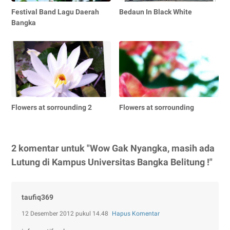
Festival Band Lagu Daerah
Bedaun In Black White
Bangka
Flowers at sorrounding 2
Flowers at sorrounding
2 komentar untuk "Wow Gak Nyangka, masih ada
Lutung di Kampus Universitas Bangka Belitung !"
taufiq369
12 Desember 2012 pukul 14.48
Hapus Komentar