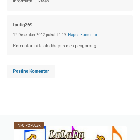
informatif.... keren
taufiq369
12 Desember 2012 pukul 14.49
Hapus Komentar
Komentar ini telah dihapus oleh pengarang.
Posting Komentar
INFO POPULER