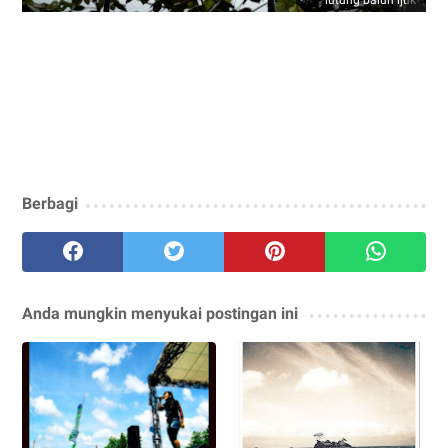
lutung balun ijuk
Berbagi
Anda mungkin menyukai postingan ini