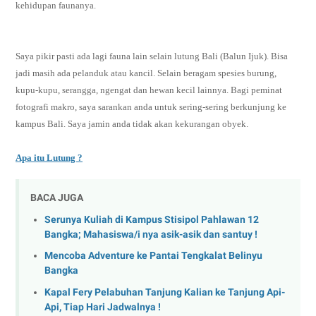
kehidupan faunanya.
Saya pikir pasti ada lagi fauna lain selain lutung Bali (Balun Ijuk). Bisa
jadi masih ada pelanduk atau kancil. Selain beragam spesies burung,
kupu-kupu, serangga, ngengat dan hewan kecil lainnya. Bagi peminat
fotografi makro, saya sarankan anda untuk sering-sering berkunjung ke
kampus Bali. Saya jamin anda tidak akan kekurangan obyek.
Apa itu Lutung ?
BACA JUGA
Serunya Kuliah di Kampus Stisipol Pahlawan 12
Bangka; Mahasiswa/i nya asik-asik dan santuy !
Mencoba Adventure ke Pantai Tengkalat Belinyu
Bangka
Kapal Fery Pelabuhan Tanjung Kalian ke Tanjung Api-
Api, Tiap Hari Jadwalnya !