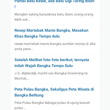
Pantai Batu Ketak, ada Batu Gigi Taring disini
!
Mungkin saking banyaknya batu disini, orang-orang
lebih suk…
Resep Martabak Manis Bangka, Masakan
Khas Bangka Tempo dulu
resep-martabak-manis-bangka sumber money.id Jika
anda pena…
Setelah Melihat foto-foto berikut, ternyata
inilah Wajah Bangka Tempo Dulu
J.G.-Bijdendijk,-hoofd-van-Bangka-tinwinning-te-
Muntok,…
Peta Pulau Bangka, Sekaligus Peta Wisata di
Bangka Belitung
Peta Pulau Bangka Sebagai pulau di ujung bawah
pulau …