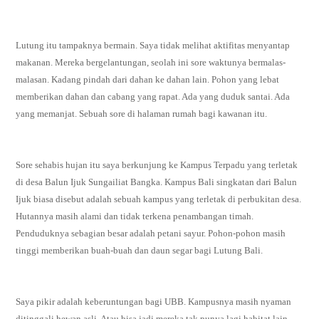
Lutung itu tampaknya bermain. Saya tidak melihat aktifitas menyantap
makanan. Mereka bergelantungan, seolah ini sore waktunya bermalas-
malasan. Kadang pindah dari dahan ke dahan lain. Pohon yang lebat
memberikan dahan dan cabang yang rapat. Ada yang duduk santai. Ada
yang memanjat. Sebuah sore di halaman rumah bagi kawanan itu.
Sore sehabis hujan itu saya berkunjung ke Kampus Terpadu yang terletak
di desa Balun Ijuk Sungailiat Bangka. Kampus Bali singkatan dari Balun
Ijuk biasa disebut adalah sebuah kampus yang terletak di perbukitan desa.
Hutannya masih alami dan tidak terkena penambangan timah.
Penduduknya sebagian besar adalah petani sayur. Pohon-pohon masih
tinggi memberikan buah-buah dan daun segar bagi Lutung Bali.
Saya pikir adalah keberuntungan bagi UBB. Kampusnya masih nyaman
ditinggali hewan asli. Atau bisa jadi mereka tak punya lagi habitat lain