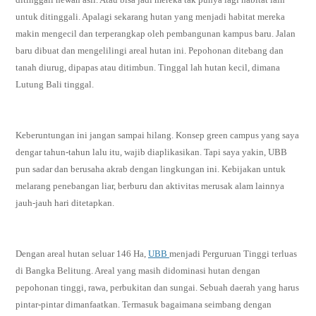
untuk ditinggali. Apalagi sekarang hutan yang menjadi habitat mereka
makin mengecil dan terperangkap oleh pembangunan kampus baru. Jalan
baru dibuat dan mengelilingi areal hutan ini. Pepohonan ditebang dan
tanah diurug, dipapas atau ditimbun. Tinggal lah hutan kecil, dimana
Lutung Bali tinggal.
Keberuntungan ini jangan sampai hilang. Konsep green campus yang saya
dengar tahun-tahun lalu itu, wajib diaplikasikan. Tapi saya yakin, UBB
pun sadar dan berusaha akrab dengan lingkungan ini. Kebijakan untuk
melarang penebangan liar, berburu dan aktivitas merusak alam lainnya
jauh-jauh hari ditetapkan.
Dengan areal hutan seluar 146 Ha,
UBB
menjadi Perguruan Tinggi terluas
di Bangka Belitung. Areal yang masih didominasi hutan dengan
pepohonan tinggi, rawa, perbukitan dan sungai. Sebuah daerah yang harus
pintar-pintar dimanfaatkan. Termasuk bagaimana seimbang dengan