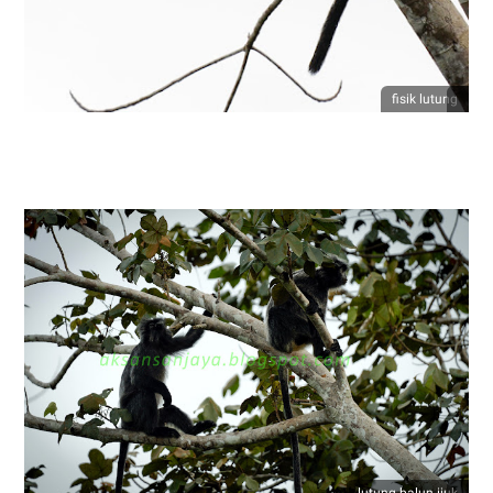
fisik lutung