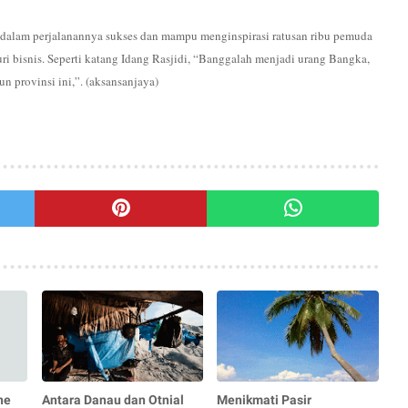
 dalam perjalanannya sukses dan mampu menginspirasi ratusan ribu pemuda
i bisnis. Seperti katang Idang Rasjidi, “Banggalah menjadi urang Bangka,
 provinsi ini,”. (aksansanjaya)
ne
Antara Danau dan Otnial
Menikmati Pasir