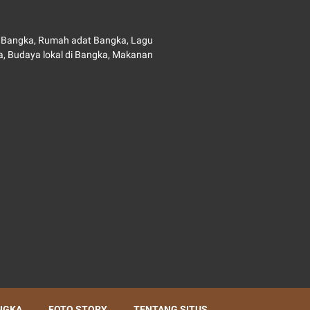
au Bangka, Rumah adat Bangka, Lagu
, Budaya lokal di Bangka, Makanan
NGKA
FOTO STORY
TENTANG SITUS