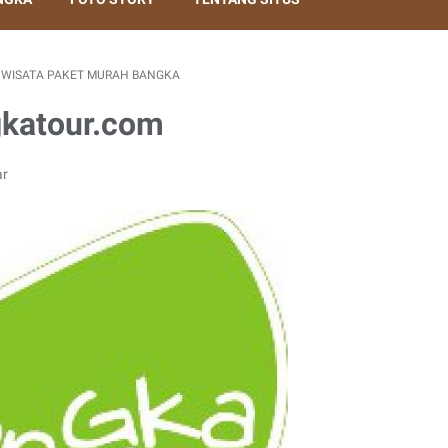
/
WISATA PAKET MURAH BANGKA
gkatour.com
ar