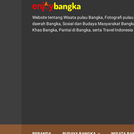
Website tentang Wisata pulau Bangka, Fotografi pul
daerah Bangka, Sosial dan Budaya Masyarakat Bangka
Khas Bangka, Pantai di Bangka, serta Travel Indonesia
BERANDA
BUDAYA BANGKA
WISATA BA