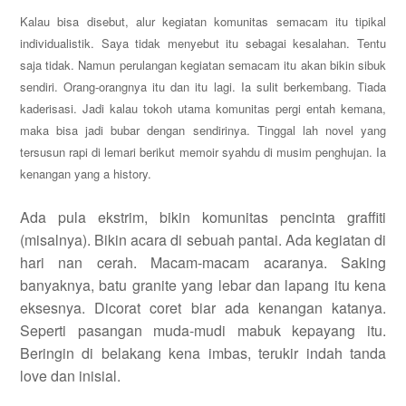
Kalau bisa disebut, alur kegiatan komunitas semacam itu tipikal
individualistik. Saya tidak menyebut itu sebagai kesalahan. Tentu
saja tidak. Namun perulangan kegiatan semacam itu akan bikin sibuk
sendiri. Orang-orangnya itu dan itu lagi. Ia sulit berkembang. Tiada
kaderisasi. Jadi kalau tokoh utama komunitas pergi entah kemana,
maka bisa jadi bubar dengan sendirinya. Tinggal lah novel yang
tersusun rapi di lemari berikut memoir syahdu di musim penghujan. Ia
kenangan yang a history.
Ada pula ekstrim, bikin komunitas pencinta graffiti
(misalnya). Bikin acara di sebuah pantai. Ada kegiatan di
hari nan cerah. Macam-macam acaranya. Saking
banyaknya, batu granite yang lebar dan lapang itu kena
eksesnya. Dicorat coret biar ada kenangan katanya.
Seperti pasangan
muda-mudi mabuk kepayang itu.
Beringin di belakang kena imbas, terukir indah tanda
love dan inisial.