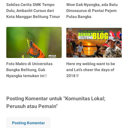
Sekilas Cerita SMK Tempo
Wow Gak Nyangka, ada Batu
Dulu, Ambacht Cursus dari
Dinosaurus di Pantai Pejem
Kota Manggar Belitung Timur
Pulau Bangka
Foto Makro di Universitas
Here my weblog want to be
Bangka Belitung, Gak
and Let’s cheer the days of
Nyangka temukan ini !
2018 !!
Posting Komentar untuk "Komunitas Lokal;
Perusuh atau Pemain"
Posting Komentar