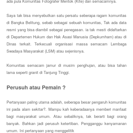
ada pula Komunitas Fotografer Mentok (Kite) dan semacamnya.
Saya tak bisa menyebutkan satu persatu seberapa ragam komunitas
di Bangka Belitung, sebab sebagai sebuah komunitas, Tak ada data
resmi yang bisa diambil sebagai penegasan. ia tak mesti didaftarkan
di Departemen Hukum dan Hak Asasi Manusia (Depkumham) atau di
Dinas terkait. Terkecuali organisasi massa semacam Lembaga
Swadaya Masyarakat (LSM) atau sejenisnya.
Komunitas semacam jamur di musim penghujan, atau bisa tahan
lama seperti granit di Tanjung Tinggi.
Perusuh atau Pemain ?
Pertanyaan paling utama adalah, seberapa besar pengaruh komunitas
ini pada alam sekitar?. Mampu kah keberadaanya memberi manfaat
bagi masyarakat umum. Atau sebaliknya, tak berarti bagi orang
banyak. Bahkan jadi perusuh ketertiban. Pengganggu kenyamanan
umum. Ini pertanyaan yang menggelitik