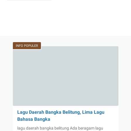
INFO POPULER
Lagu Daerah Bangka Belitung, Lima Lagu
Bahasa Bangka
lagu daerah bangka belitung Ada beragam lagu