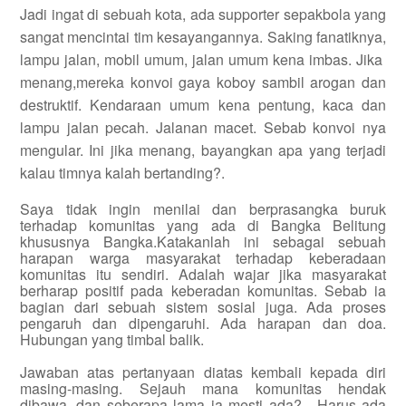
Jadi ingat di sebuah kota, ada supporter sepakbola yang
sangat mencintai tim kesayangannya. Saking fanatiknya,
lampu jalan, mobil umum, jalan umum kena imbas. Jika
menang,mereka konvoi gaya koboy sambil arogan dan
destruktif. Kendaraan umum kena pentung, kaca dan
lampu jalan pecah. Jalanan macet. Sebab konvoi nya
mengular. Ini jika menang, bayangkan apa yang terjadi
kalau timnya kalah bertanding?.
Saya tidak ingin menilai dan berprasangka buruk
terhadap komunitas yang ada di Bangka Belitung
khususnya Bangka.Katakanlah ini sebagai sebuah
harapan warga masyarakat terhadap keberadaan
komunitas itu sendiri. Adalah wajar jika masyarakat
berharap positif pada keberadan komunitas. Sebab ia
bagian dari sebuah sistem sosial juga. Ada proses
pengaruh dan dipengaruhi. Ada harapan dan doa.
Hubungan yang timbal balik.
Jawaban atas pertanyaan diatas kembali kepada diri
masing-masing. Sejauh mana komunitas hendak
dibawa, dan seberapa lama ia mesti ada?. Harus ada