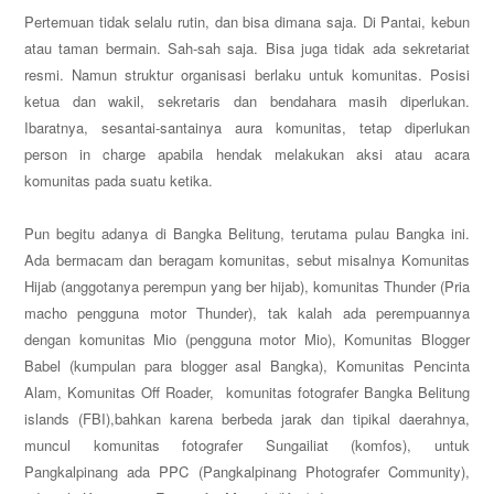
Pertemuan tidak selalu rutin, dan bisa dimana saja. Di Pantai, kebun
atau taman bermain. Sah-sah saja. Bisa juga tidak ada sekretariat
resmi. Namun struktur organisasi berlaku untuk komunitas. Posisi
ketua dan wakil, sekretaris dan bendahara masih diperlukan.
Ibaratnya, sesantai-santainya aura komunitas, tetap diperlukan
person in charge apabila hendak melakukan aksi atau acara
komunitas pada suatu ketika.
Pun begitu adanya di Bangka Belitung, terutama pulau Bangka ini.
Ada bermacam dan beragam komunitas, sebut misalnya Komunitas
Hijab (anggotanya perempun yang ber hijab), komunitas Thunder (Pria
macho pengguna motor Thunder), tak kalah ada perempuannya
dengan komunitas Mio (pengguna motor Mio), Komunitas Blogger
Babel (kumpulan para blogger asal Bangka), Komunitas Pencinta
Alam, Komunitas Off Roader, komunitas fotografer Bangka Belitung
islands (FBI),bahkan karena berbeda jarak dan tipikal daerahnya,
muncul komunitas fotografer Sungailiat (komfos), untuk
Pangkalpinang ada PPC (Pangkalpinang Photografer Community),