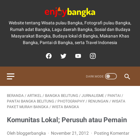
Website tentang Wisata pulau Bangka, Fotografi pulau Bangka,
Rumah adat Bangka, Lagu daerah Bangka, Sosial dan Budaya
Masyarakat Bangka, Budaya lokal di Bangka, Makanan Khas
Bangka, Pantai di Bangka, serta Travel Indonesia
BERANDA
/
ARTIKEL
/
BANGKA BELITUNG
/
JURNALISME
/
PANTAI
/
PANTAI BANGKA BELITUNG
/
PHOTOGRAPHY
/
RENUNGAN
/
WISATA
PAKET MURAH BANGKA
/
WISTA BANGKA
Komunitas Lokal; Perusuh atau Pemain
Oleh bloggerbangka
November 21, 2012
Posting Komentar