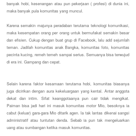
banyak hobi, kesenangan atau pun pekerjaan ( profesi) di dunia ini,
maka banyak pula komunitas yang muncul.
Karena semakin majunya peradaban terutama teknologi komunikasi,
maka kesempatan orang per orang untuk bermufakat semakin besar
dan efisien. Cukup dengan buat grup di Facebook, lalu add sejumlah
teman. Jadilah komunitas anak Bangka, komunitas foto, komunitas
pecinta kucing, remeh temeh sampai serius. Semuanya bisa terwujud
di era ini. Gampang dan cepat.
Selain karena faktor kesamaan terutama hobi, komunitas biasanya
juga dicirikan dengan aura kekeluargaan yang kental. Antar anggota
dekat dan intim. Sifat keanggotaanya pun cair tidak mengikat.
Paiman bisa jadi hari ini masuk komunitas motor Mio, besoknya ia
cabut (keluar) gara-gara Mio ditarik agen. Ia tak lantas dikenai sangsi
administratif atau tuntutan denda. Sebab ia pun tak mengeluarkan
uang atau sumbangan ketika masuk komunitas.