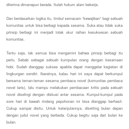
diterima dimanapun berada. Itulah hukum alam bekerja.
Dan berdasarkan logika itu, timbul semacam “kewajiban” bagi sebuah
komunitas untuk bisa berbagi kepada sesama. Suka atau tidak suka
prinsip berbagi ini menjadi tolak ukur raihan kesuksesan sebuah
komunitas.
Tentu saja, tak semua bisa mengamini bahwa prinsip berbagi itu
perlu. Sebab sebagai sebuah kumpulan orang dengan kesamaan
hobi. Sudah dianggap sukses apabila dapat menggelar kegiatan di
lingkungan sendiri. Ibaratnya, kalau hari ini saya dapat berkumpul
bersama teman-teman sesama pembaca novel (komunitas pembaca
novel laris), lalu mampu melakukan pembacaan kritis pada sebuah
novel diselingi dengan diskusi antar sesama. Kumpul-kumpul pada
sore hari di bawah rindang pepohonan ini bisa dianggap berhasil.
Cukup sampai disitu. Untuk kelanjutannya, disetting bulan depan
dengan judul novel yang berbeda. Cukup begitu saja dari bulan ke
bulan.