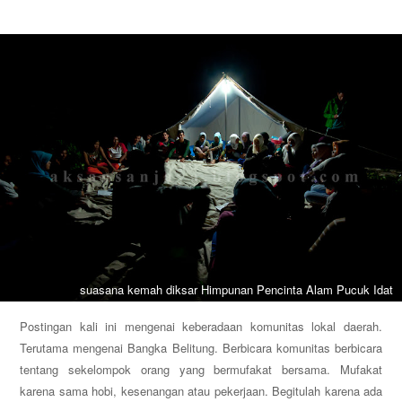
suasana kemah diksar Himpunan Pencinta Alam Pucuk Idat
Postingan kali ini mengenai keberadaan komunitas lokal daerah.
Terutama mengenai Bangka Belitung. Berbicara komunitas berbicara
tentang sekelompok orang yang bermufakat bersama. Mufakat
karena sama hobi, kesenangan atau pekerjaan. Begitulah karena ada