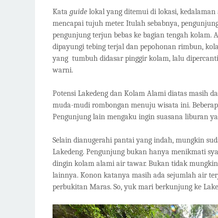
Kata
guide
lokal yang ditemui di lokasi, kedalaman 
mencapai tujuh meter. Itulah sebabnya, pengunjung 
pengunjung terjun bebas ke bagian tengah kolam. A
dipayungi tebing terjal dan pepohonan rimbun, kola
yang tumbuh didasar pinggir kolam, lalu dipercan
warni.
Potensi Lakedeng dan Kolam Alami diatas masih da
muda-mudi rombongan menuju wisata ini. Beberap
Pengunjung lain mengaku ingin suasana liburan ya
Selain dianugerahi pantai yang indah, mungkin sud
Lakedeng. Pengunjung bukan hanya menikmati sya
dingin kolam alami air tawar. Bukan tidak mungki
lainnya. Konon katanya masih ada sejumlah air ter
perbukitan Maras. So, yuk mari berkunjung ke Lake