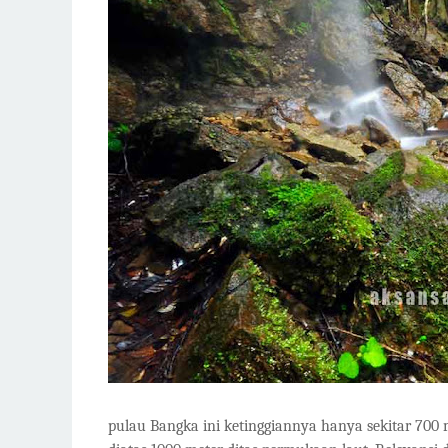
pulau Bangka ini ketinggiannya hanya sekitar 700 