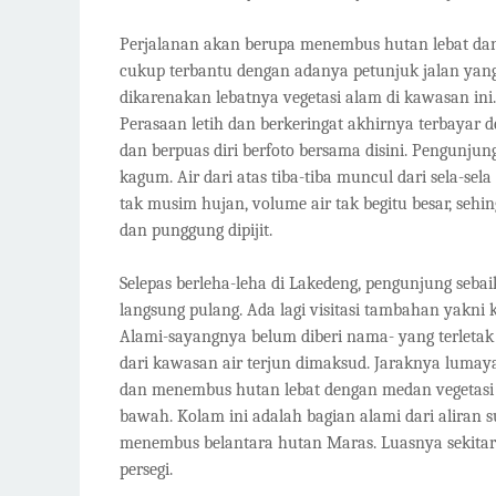
Perjalanan akan berupa menembus hutan lebat da
cukup terbantu dengan adanya petunjuk jalan yang 
dikarenakan lebatnya vegetasi alam di kawasan ini.
Perasaan letih dan berkeringat akhirnya terbayar 
dan berpuas diri berfoto bersama disini. Pengunjung
kagum. Air dari atas tiba-tiba muncul dari sela-s
tak musim hujan, volume air tak begitu besar, se
dan punggung dipijit.
Selepas berleha-leha di Lakedeng, pengunjung seba
langsung pulang. Ada lagi visitasi tambahan yakni
Alami-sayangnya belum diberi nama- yang terletak
dari kawasan air terjun dimaksud. Jaraknya lumay
dan menembus hutan lebat dengan medan vegetasi
bawah. Kolam ini adalah bagian alami dari aliran 
menembus belantara hutan Maras. Luasnya sekitar
persegi.