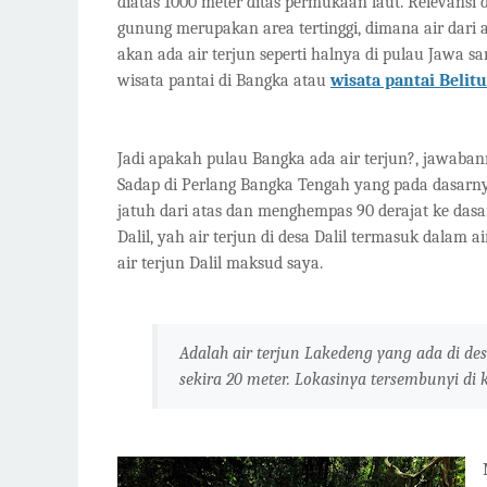
diatas 1000 meter ditas permukaan laut. Relevansi 
gunung merupakan area tertinggi, dimana air dari
akan ada air terjun seperti halnya di pulau Jawa sa
wisata pantai di Bangka atau
wisata pantai Belit
Jadi apakah pulau Bangka ada air terjun?, jawabanny
Sadap di Perlang Bangka Tengah yang pada dasarnya 
jatuh dari atas dan menghempas 90 derajat ke das
Dalil, yah air terjun di desa Dalil termasuk dala
air terjun Dalil maksud saya.
Adalah air terjun Lakedeng yang ada di de
sekira 20 meter. Lokasinya tersembunyi di