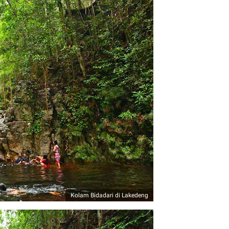
Kolam Bidadari di Lakedeng