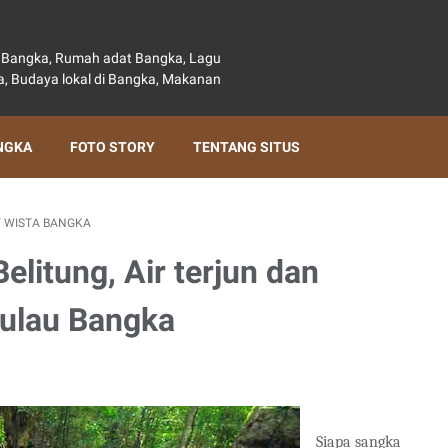
au Bangka, Rumah adat Bangka, Lagu
, Budaya lokal di Bangka, Makanan
NGKA
FOTO STORY
TENTANG SITUS
/
WISTA BANGKA
elitung, Air terjun dan
pulau Bangka
Siapa sangka