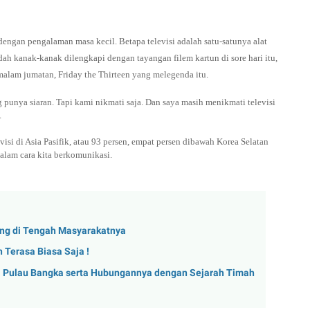
dengan pengalaman masa kecil. Betapa televisi adalah satu-satunya alat
ah kanak-kanak dilengkapi dengan tayangan filem kartun di sore hari itu,
p malam jumatan, Friday the Thirteen yang melegenda itu.
punya siaran. Tapi kami nikmati saja. Dan saya masih menikmati televisi
.
visi di Asia Pasifik, atau 93 persen, empat persen dibawah Korea Selatan
alam cara kita berkomunikasi.
sing di Tengah Masyarakatnya
 Terasa Biasa Saja !
a Pulau Bangka serta Hubungannya dengan Sejarah Timah