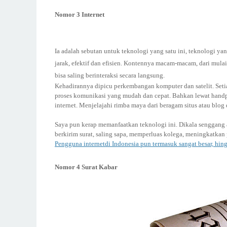
Nomor 3 Internet
Ia adalah sebutan untuk teknologi yang satu ini, teknologi 
jarak, efektif dan efisien. Kontennya macam-macam, dari mula
bisa saling berinteraksi secara langsung.
Kehadirannya dipicu perkembangan komputer dan satelit. Set
proses komunikasi yang mudah dan cepat. Bahkan lewat handph
internet. Menjelajahi rimba maya dari beragam situs atau blog 
Saya pun kerap memanfaatkan teknologi ini. Dikala senggang a
berkirim surat, saling sapa, memperluas kolega, meningkatka
Pengguna internetdi Indonesia pun termasuk sangat besar, hin
Nomor 4 Surat Kabar