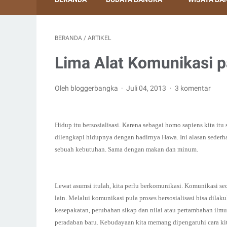
BERANDA
/
ARTIKEL
Lima Alat Komunikasi p
Oleh bloggerbangka
Juli 04, 2013
3 komentar
Hidup itu bersosialisasi. Karena sebagai homo sapiens kita it
dilengkapi hidupnya dengan hadirnya Hawa. Ini alasan sederha
sebuah kebutuhan. Sama dengan makan dan minum.
Lewat asumsi itulah, kita perlu berkomunikasi. Komunikasi se
lain. Melalui komunikasi pula proses bersosialisasi bisa dilaku
kesepakatan, perubahan sikap dan nilai atau pertambahan il
peradaban baru. Kebudayaan kita memang dipengaruhi cara ki