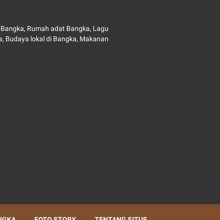
au Bangka, Rumah adat Bangka, Lagu
, Budaya lokal di Bangka, Makanan
NGKA
FOTO STORY
TENTANG SITUS