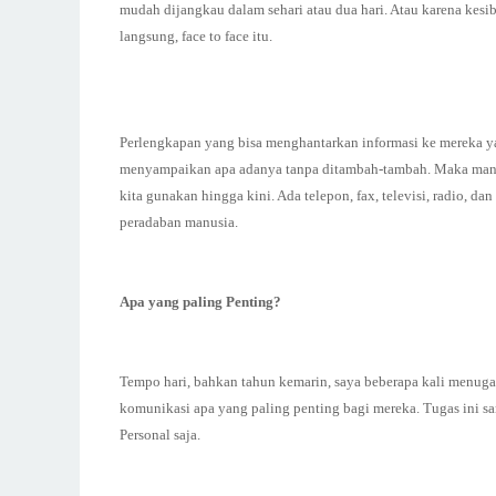
mudah dijangkau dalam sehari atau dua hari. Atau karena ke
langsung, face to face itu.
Perlengkapan yang bisa menghantarkan informasi ke mereka ya
menyampaikan apa adanya tanpa ditambah-tambah. Maka manusi
kita gunakan hingga kini. Ada telepon, fax, televisi, radio, da
peradaban manusia.
Apa yang paling Penting?
Tempo hari, bahkan tahun kemarin, saya beberapa kali menugas
komunikasi apa yang paling penting bagi mereka. Tugas ini sa
Personal saja.