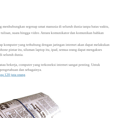
yang menhubungkan segenap umat manusia di seluruh dunia tanpa batas waktu,
i tulisan, suara hingga video. Antara komunikator dan komunikan bahkan
iap komputer yang terhubung dengan jaringan internet akan dapat melakukan
one pintar itu, siluman laptop itu, ipad, semua orang dapat mengakses
di seluruh dunia.
tau bekerja, computer yang terkoneksi internet sangat penting. Untuk
n pengetahuan dan sebagainya.
gga 120 juta orang
.