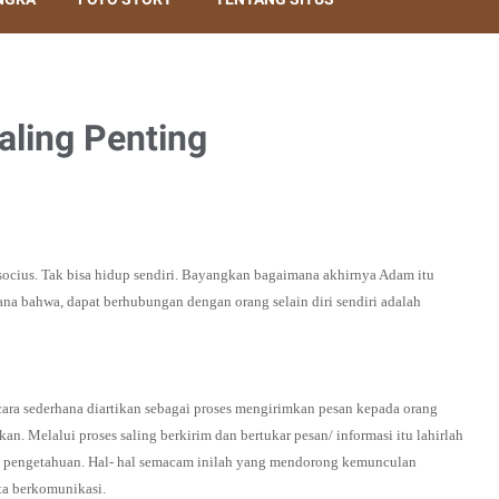
aling Penting
u socius. Tak bisa hidup sendiri. Bayangkan bagaimana akhirnya Adam itu
na bahwa, dapat berhubungan dengan orang selain diri sendiri adalah
cara sederhana diartikan sebagai proses mengirimkan pesan kepada orang
kan. Melalui proses saling berkirim dan bertukar pesan/ informasi itu lahirlah
mu pengetahuan. Hal- hal semacam inilah yang mendorong kemunculan
ta berkomunikasi.