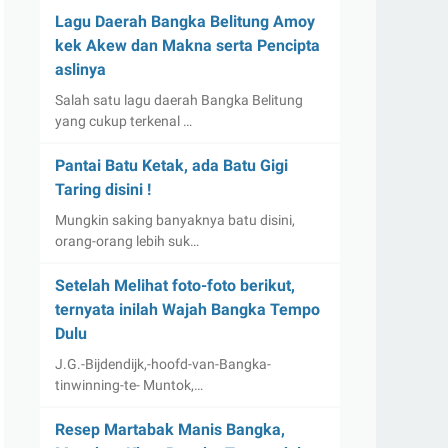
Lagu Daerah Bangka Belitung Amoy
kek Akew dan Makna serta Pencipta
aslinya
Salah satu lagu daerah Bangka Belitung
yang cukup terkenal …
Pantai Batu Ketak, ada Batu Gigi
Taring disini !
Mungkin saking banyaknya batu disini,
orang-orang lebih suk…
Setelah Melihat foto-foto berikut,
ternyata inilah Wajah Bangka Tempo
Dulu
J.G.-Bijdendijk,-hoofd-van-Bangka-
tinwinning-te- Muntok,…
Resep Martabak Manis Bangka,