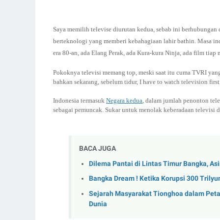
Saya memilih televise diurutan kedua, sebab ini berhubungan 
berteknologi yang memberi kebahagiaan lahir bathin. Masa ind
era 80-an, ada Elang Perak, ada Kura-kura Ninja, ada film tia
Pokoknya televisi memang top, meski saat itu cuma TVRI yang 
bahkan sekarang, sebelum tidur, I have to watch television first
Indonesia termasuk
Negara kedua
, dalam jumlah penonton tele
sebagai pemuncak. Sukar untuk menolak keberadaan televisi d
BACA JUGA
Dilema Pantai di Lintas Timur Bangka, A
Bangka Dream ! Ketika Korupsi 300 Trilyun
Sejarah Masyarakat Tionghoa dalam Pet
Dunia