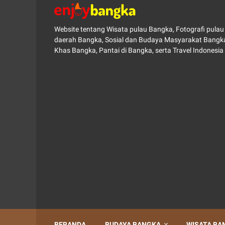
Website tentang Wisata pulau Bangka, Fotografi pul
daerah Bangka, Sosial dan Budaya Masyarakat Bangka
Khas Bangka, Pantai di Bangka, serta Travel Indonesia
BERANDA
BUDAYA BANGKA
WISATA BA