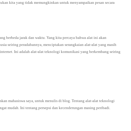
sibukan kita yang tidak memungkinkan untuk menyampaikan pesan secara
ng berbeda jarak dan waktu. Yang kita percaya bahwa alat ini akan
a seiring peradabannya, menciptakan serangkaian alat-alat yang masih
n internet. Ini adalah alat-alat teknologi komunikasi yang berkembang seiring
kan mahasiswa saya, untuk menulis di blog. Tentang alat-alat teknologi
ngat mudah. Ini tentang persepsi dan kecenderungan masing peribadi.