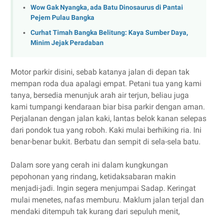
Wow Gak Nyangka, ada Batu Dinosaurus di Pantai
Pejem Pulau Bangka
Curhat Timah Bangka Belitung: Kaya Sumber Daya,
Minim Jejak Peradaban
Motor parkir disini, sebab katanya jalan di depan tak
mempan roda dua apalagi empat. Petani tua yang kami
tanya, bersedia menunjuk arah air terjun, beliau juga
kami tumpangi kendaraan biar bisa parkir dengan aman.
Perjalanan dengan jalan kaki, lantas belok kanan selepas
dari pondok tua yang roboh. Kaki mulai berhiking ria. Ini
benar-benar bukit. Berbatu dan sempit di sela-sela batu.
Dalam sore yang cerah ini dalam kungkungan
pepohonan yang rindang, ketidaksabaran makin
menjadi-jadi. Ingin segera menjumpai Sadap. Keringat
mulai menetes, nafas memburu. Maklum jalan terjal dan
mendaki ditempuh tak kurang dari sepuluh menit,