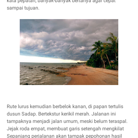
kata pepatah, banyak-banyak bertanya agar cepat
sampai tujuan.
Rute lurus kemudian berbelok kanan, di papan tertulis
dusun Sadap. Bertekstur kerikil merah. Jalanan ini
tampaknya menjadi jalan umum, meski belum teraspal.
Jejak roda empat, membuat garis setengah mengkilat
Sepanjang perjalanan akan tampak pepohonan hasil