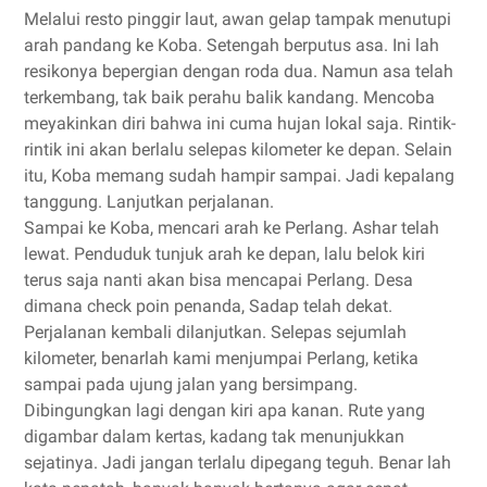
Melalui resto pinggir laut, awan gelap tampak menutupi
arah pandang ke Koba. Setengah berputus asa. Ini lah
resikonya bepergian dengan roda dua. Namun asa telah
terkembang, tak baik perahu balik kandang. Mencoba
meyakinkan diri bahwa ini cuma hujan lokal saja. Rintik-
rintik ini akan berlalu selepas kilometer ke depan. Selain
itu, Koba memang sudah hampir sampai. Jadi kepalang
tanggung. Lanjutkan perjalanan.
Sampai ke Koba, mencari arah ke Perlang. Ashar telah
lewat. Penduduk tunjuk arah ke depan, lalu belok kiri
terus saja nanti akan bisa mencapai Perlang. Desa
dimana check poin penanda, Sadap telah dekat.
Perjalanan kembali dilanjutkan. Selepas sejumlah
kilometer, benarlah kami menjumpai Perlang, ketika
sampai pada ujung jalan yang bersimpang.
Dibingungkan lagi dengan kiri apa kanan. Rute yang
digambar dalam kertas, kadang tak menunjukkan
sejatinya. Jadi jangan terlalu dipegang teguh. Benar lah