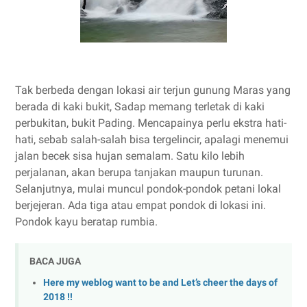
Tak berbeda dengan lokasi air terjun gunung Maras yang
berada di kaki bukit, Sadap memang terletak di kaki
perbukitan, bukit Pading. Mencapainya perlu ekstra hati-
hati, sebab salah-salah bisa tergelincir, apalagi menemui
jalan becek sisa hujan semalam. Satu kilo lebih
perjalanan, akan berupa tanjakan maupun turunan.
Selanjutnya, mulai muncul pondok-pondok petani lokal
berjejeran. Ada tiga atau empat pondok di lokasi ini.
Pondok kayu beratap rumbia.
BACA JUGA
Here my weblog want to be and Let’s cheer the days of
2018 !!