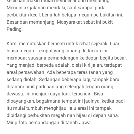
kecil dan makin mulai membesar dan menjulang.
Menginjak jalanan mendaki, saat sampai pada
perbukitan kecil, benarlah betapa megah perbukitan ini.
Besar dan memanjang. Masyarakat sebut ini bukit
Pading.
Kami memutuskan berhenti untuk rehat sejenak. Luar
biasa megah. Tempat yang lapang di daerah ini
membuat suasana pemandangan ke depan begitu besar.
Yang menjadi berbeda adalah, disisi kiri jalan, terdapat
areal persawahan. Ada beberapa teras tanah yang
sedang diolah. Sedangan beberapa lagi, tampak baru
ditanam bibit padi panjang setengah lengan orang
dewasa. Ini menjadi daya tarik tersendiri. Bisa
dibayangkan, bagaimana tempat ini jadinya, ketika padi
itu mulai tumbuh menghijau, lalu areal ini tampak
dibidangi perbukitan megah nan hijau di depan sana.
Mirip foto pemandangan di tanah Jawa.