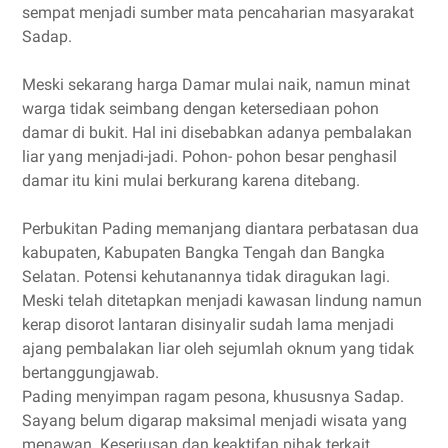
sempat menjadi sumber mata pencaharian masyarakat
Sadap.
Meski sekarang harga Damar mulai naik, namun minat
warga tidak seimbang dengan ketersediaan pohon
damar di bukit. Hal ini disebabkan adanya pembalakan
liar yang menjadi-jadi. Pohon- pohon besar penghasil
damar itu kini mulai berkurang karena ditebang.
Perbukitan Pading memanjang diantara perbatasan dua
kabupaten, Kabupaten Bangka Tengah dan Bangka
Selatan. Potensi kehutanannya tidak diragukan lagi.
Meski telah ditetapkan menjadi kawasan lindung namun
kerap disorot lantaran disinyalir sudah lama menjadi
ajang pembalakan liar oleh sejumlah oknum yang tidak
bertanggungjawab.
Pading menyimpan ragam pesona, khususnya Sadap.
Sayang belum digarap maksimal menjadi wisata yang
menawan. Keseriusan dan keaktifan pihak terkait