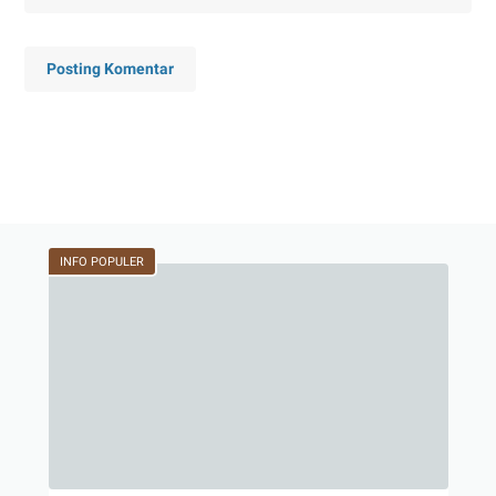
Posting Komentar
INFO POPULER