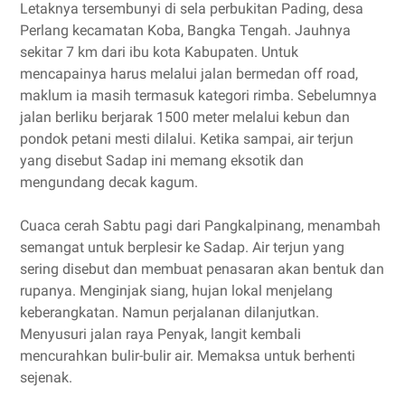
Letaknya tersembunyi di sela perbukitan Pading, desa
Perlang kecamatan Koba, Bangka Tengah. Jauhnya
sekitar 7 km dari ibu kota Kabupaten. Untuk
mencapainya harus melalui jalan bermedan off road,
maklum ia masih termasuk kategori rimba. Sebelumnya
jalan berliku berjarak 1500 meter melalui kebun dan
pondok petani mesti dilalui. Ketika sampai, air terjun
yang disebut Sadap ini memang eksotik dan
mengundang decak kagum.
Cuaca cerah Sabtu pagi dari Pangkalpinang, menambah
semangat untuk berplesir ke Sadap. Air terjun yang
sering disebut dan membuat penasaran akan bentuk dan
rupanya. Menginjak siang, hujan lokal menjelang
keberangkatan. Namun perjalanan dilanjutkan.
Menyusuri jalan raya Penyak, langit kembali
mencurahkan bulir-bulir air. Memaksa untuk berhenti
sejenak.