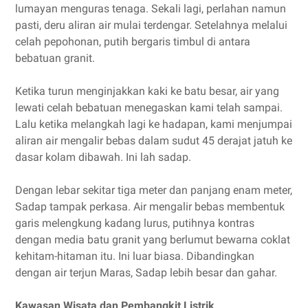
lumayan menguras tenaga. Sekali lagi, perlahan namun
pasti, deru aliran air mulai terdengar. Setelahnya melalui
celah pepohonan, putih bergaris timbul di antara
bebatuan granit.
Ketika turun menginjakkan kaki ke batu besar, air yang
lewati celah bebatuan menegaskan kami telah sampai.
Lalu ketika melangkah lagi ke hadapan, kami menjumpai
aliran air mengalir bebas dalam sudut 45 derajat jatuh ke
dasar kolam dibawah. Ini lah sadap.
Dengan lebar sekitar tiga meter dan panjang enam meter,
Sadap tampak perkasa. Air mengalir bebas membentuk
garis melengkung kadang lurus, putihnya kontras
dengan media batu granit yang berlumut bewarna coklat
kehitam-hitaman itu. Ini luar biasa. Dibandingkan
dengan air terjun Maras, Sadap lebih besar dan gahar.
Kawasan Wisata dan Pembangkit Listrik