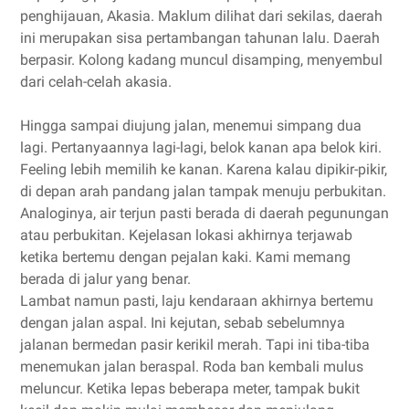
penghijauan, Akasia. Maklum dilihat dari sekilas, daerah
ini merupakan sisa pertambangan tahunan lalu. Daerah
berpasir. Kolong kadang muncul disamping, menyembul
dari celah-celah akasia.
Hingga sampai diujung jalan, menemui simpang dua
lagi. Pertanyaannya lagi-lagi, belok kanan apa belok kiri.
Feeling lebih memilih ke kanan. Karena kalau dipikir-pikir,
di depan arah pandang jalan tampak menuju perbukitan.
Analoginya, air terjun pasti berada di daerah pegunungan
atau perbukitan. Kejelasan lokasi akhirnya terjawab
ketika bertemu dengan pejalan kaki. Kami memang
berada di jalur yang benar.
Lambat namun pasti, laju kendaraan akhirnya bertemu
dengan jalan aspal. Ini kejutan, sebab sebelumnya
jalanan bermedan pasir kerikil merah. Tapi ini tiba-tiba
menemukan jalan beraspal. Roda ban kembali mulus
meluncur. Ketika lepas beberapa meter, tampak bukit