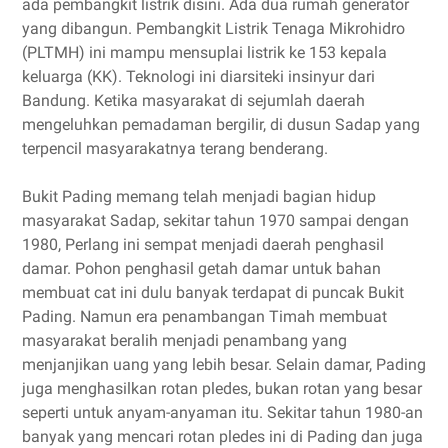
ada pembangkit listrik disini. Ada dua rumah generator
yang dibangun. Pembangkit Listrik Tenaga Mikrohidro
(PLTMH) ini mampu mensuplai listrik ke 153 kepala
keluarga (KK). Teknologi ini diarsiteki insinyur dari
Bandung. Ketika masyarakat di sejumlah daerah
mengeluhkan pemadaman bergilir, di dusun Sadap yang
terpencil masyarakatnya terang benderang.
Bukit Pading memang telah menjadi bagian hidup
masyarakat Sadap, sekitar tahun 1970 sampai dengan
1980, Perlang ini sempat menjadi daerah penghasil
damar. Pohon penghasil getah damar untuk bahan
membuat cat ini dulu banyak terdapat di puncak Bukit
Pading. Namun era penambangan Timah membuat
masyarakat beralih menjadi penambang yang
menjanjikan uang yang lebih besar. Selain damar, Pading
juga menghasilkan rotan pledes, bukan rotan yang besar
seperti untuk anyam-anyaman itu. Sekitar tahun 1980-an
banyak yang mencari rotan pledes ini di Pading dan juga